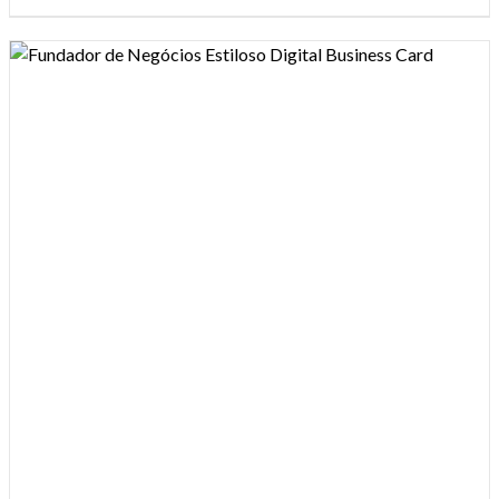
Design preview image