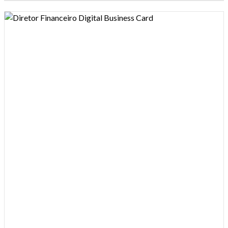
Design preview image