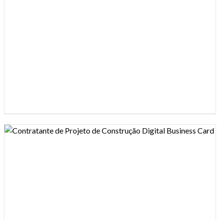
Design preview image