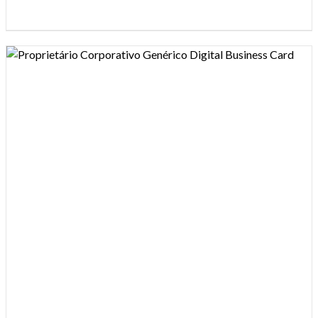
Design preview image