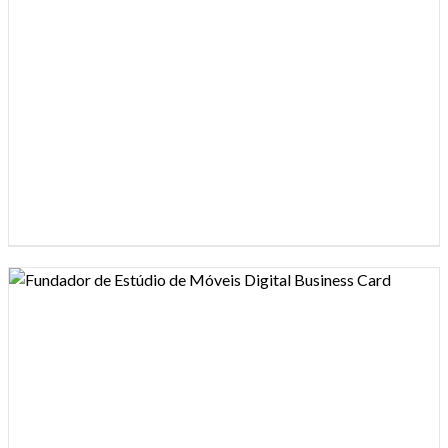
Design preview image