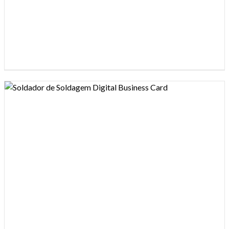
Design preview image