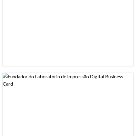
Design preview image