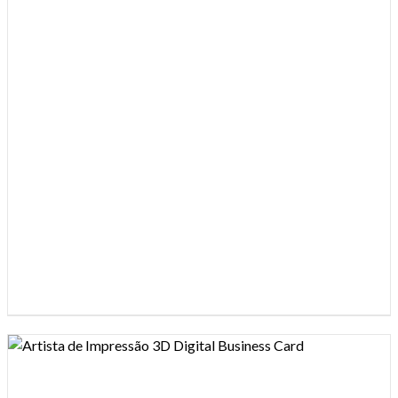
Design preview image