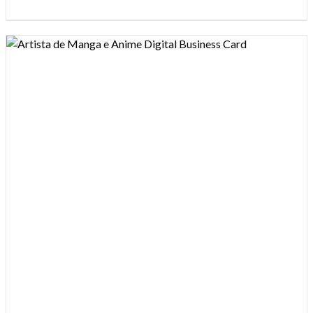
Design preview image