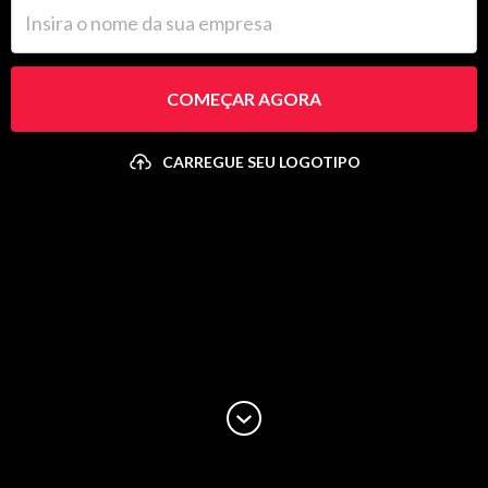
Insira o nome da sua empresa
COMEÇAR AGORA
CARREGUE SEU LOGOTIPO
Carregue seu logotipo