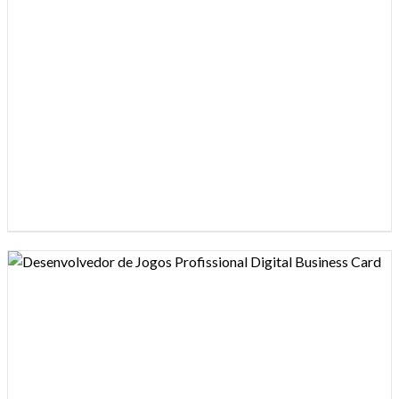
Design preview image