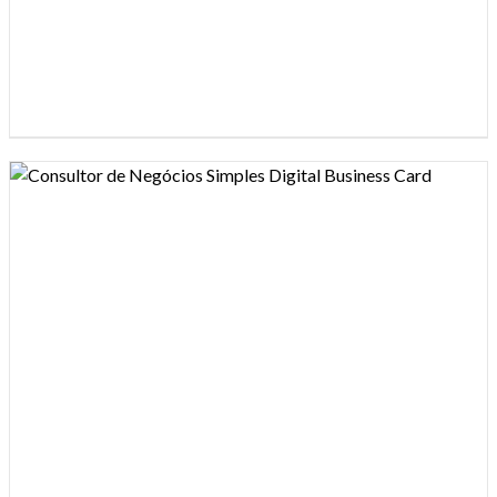
Design preview image