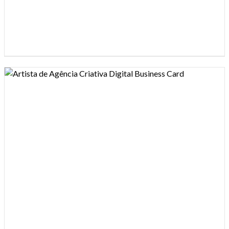
Design preview image