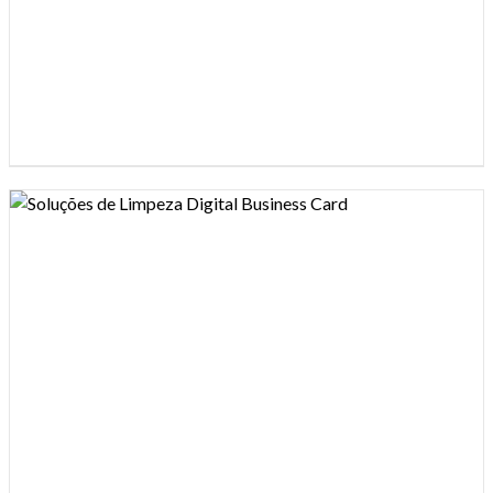
Design preview image