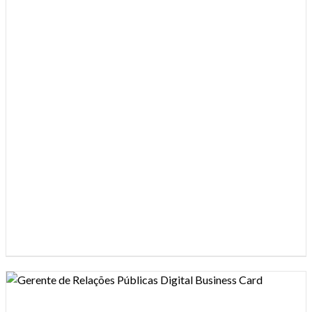
Design preview image