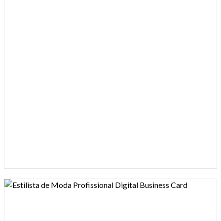
Design preview image