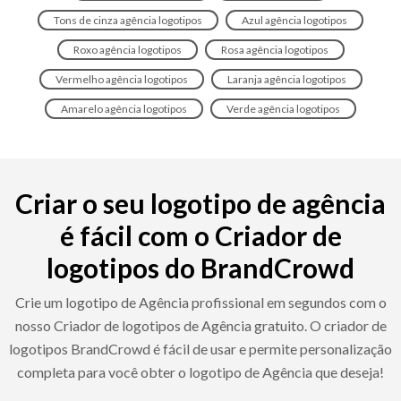
Tons de cinza agência logotipos
Azul agência logotipos
Roxo agência logotipos
Rosa agência logotipos
Vermelho agência logotipos
Laranja agência logotipos
Amarelo agência logotipos
Verde agência logotipos
Criar o seu logotipo de agência
é fácil com o Criador de
logotipos do BrandCrowd
Crie um logotipo de Agência profissional em segundos com o
nosso Criador de logotipos de Agência gratuito. O criador de
logotipos BrandCrowd é fácil de usar e permite personalização
completa para você obter o logotipo de Agência que deseja!