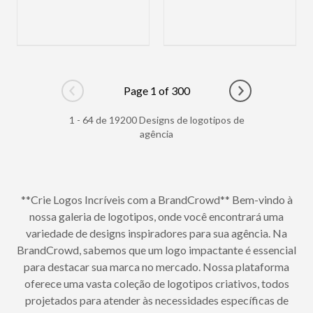
Page 1 of 300
Go to previous page
Go to next pag
1 - 64 de 19200 Designs de logotipos de
agência
**Crie Logos Incríveis com a BrandCrowd** Bem-vindo à
nossa galeria de logotipos, onde você encontrará uma
variedade de designs inspiradores para sua agência. Na
BrandCrowd, sabemos que um logo impactante é essencial
para destacar sua marca no mercado. Nossa plataforma
oferece uma vasta coleção de logotipos criativos, todos
projetados para atender às necessidades específicas de