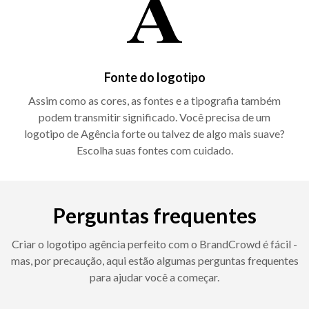
Fonte do logotipo
Assim como as cores, as fontes e a tipografia também
podem transmitir significado. Você precisa de um
logotipo de Agência forte ou talvez de algo mais suave?
Escolha suas fontes com cuidado.
Perguntas frequentes
Criar o logotipo agência perfeito com o BrandCrowd é fácil -
mas, por precaução, aqui estão algumas perguntas frequentes
para ajudar você a começar.