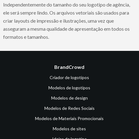
Independentemente do tamanho do seu logotipo de agência,
ele será sempre lindo. Os arquivos vetoriais são usados para
criar layouts de impressão e ilustrações, uma vez que
asseguram a mesma qualidade de apresentação em todos os
formatos e tamanhos.
BrandCrowd
Criador de logotipos
Modelos de logotipos
Modelos de design
Modelos de Redes Sociais
Modelos de Materiais Promocionais
Modelos de sites
Ideias de logotipo