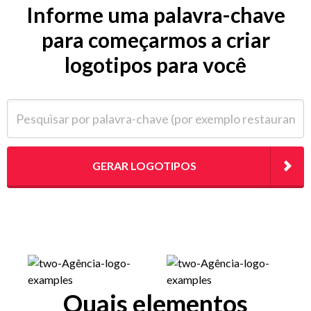
Informe uma palavra-chave
para começarmos a criar
logotipos para você
Pesquisar por palavra-chave (por exemplo restaurante)
GERAR LOGOTIPOS
Quais elementos