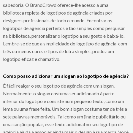
sabedoria. O BrandCrowd oferece-lhe acesso a uma
biblioteca repleta de logotipos de agência criados por
designers profissionais de todo o mundo. Encontrar os
logotipos de agência perfeitos é tão simples como pesquisar
na biblioteca, personalizar o logotipo a seu gosto e baixá-lo.
Lembre-se de que a simplicidade do logotipo de agência, com
três ou menos cores e tipos de letra simples, produz um
logotipo eficaz e chamativo.
Como posso adicionar um slogan ao logotipo de agência?
É fácil realçar o seu logotipo de agência com um slogan.
Normalmente, o slogan costuma ser adicionado à parte
inferior do logotipo e consiste num pequeno texto, como um
lema ou uma frase feita. Um bom slogan costuma ter de três a
sete palavras memoráveis. Tal como um jingle publicitário ou
uma canção popular, esse texto adicional no seu logotipo de
agência ajuda a associar ainda mais o design à sua marca. Você