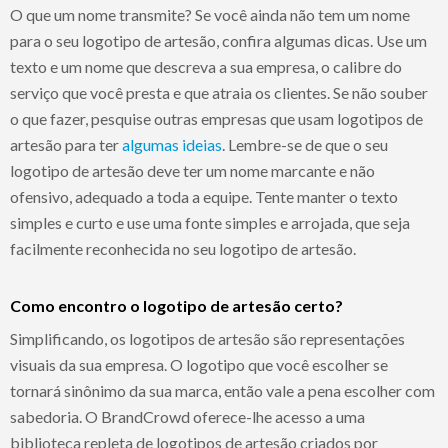
O que um nome transmite? Se você ainda não tem um nome
para o seu logotipo de artesão, confira algumas dicas. Use um
texto e um nome que descreva a sua empresa, o calibre do
serviço que você presta e que atraia os clientes. Se não souber
o que fazer, pesquise outras empresas que usam logotipos de
artesão para ter
algumas ideias
. Lembre-se de que o seu
logotipo de artesão deve ter um nome marcante e não
ofensivo, adequado a toda a equipe. Tente manter o texto
simples e curto e use uma fonte simples e arrojada, que seja
facilmente reconhecida no seu logotipo de artesão.
Como encontro o logotipo de artesão certo?
Simplificando, os logotipos de artesão são representações
visuais da sua empresa. O logotipo que você escolher se
tornará sinônimo da sua marca, então vale a pena escolher com
sabedoria. O BrandCrowd oferece-lhe acesso a uma
biblioteca repleta de logotipos de artesão criados por