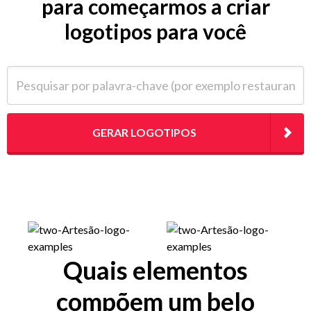
para começarmos a criar
logotipos para você
Pesquisar por palavra-chave (por exemplo restaurante)
GERAR LOGOTIPOS
Quais elementos
compõem um belo