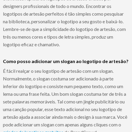
designers profissionais de todo o mundo. Encontrar os
logotipos de artesão perfeitos é tão simples como pesquisar
na biblioteca, personalizar o logotipo a seu gosto e baixá-lo.
Lembre-se de que a simplicidade do logotipo de artesão, com
três ou menos cores e tipos de letra simples, produz um
logotipo eficaz e chamativo.
Como posso adicionar um slogan ao logotipo de artesão?
É fácil realçar o seu logotipo de artesão com um slogan.
Normalmente, o slogan costuma ser adicionado à parte
inferior do logotipo e consiste num pequeno texto, como um
lema ou uma frase feita. Um bom slogan costuma ter de três a
sete palavras memoráveis. Tal como um jingle publicitário ou
uma canção popular, esse texto adicional no seu logotipo de
artesão ajuda a associar ainda mais o design à sua marca. Você
pode adicionar um slogan com apenas alguns cliques com o