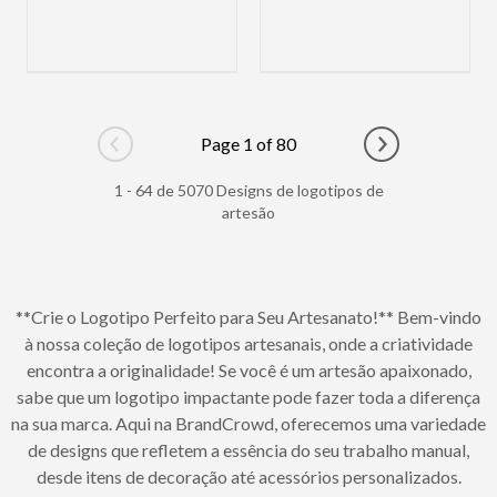
Page 1 of 80
Go to previous page
Go to next pag
1 - 64 de 5070 Designs de logotipos de
artesão
**Crie o Logotipo Perfeito para Seu Artesanato!** Bem-vindo
à nossa coleção de logotipos artesanais, onde a criatividade
encontra a originalidade! Se você é um artesão apaixonado,
sabe que um logotipo impactante pode fazer toda a diferença
na sua marca. Aqui na BrandCrowd, oferecemos uma variedade
de designs que refletem a essência do seu trabalho manual,
desde itens de decoração até acessórios personalizados.