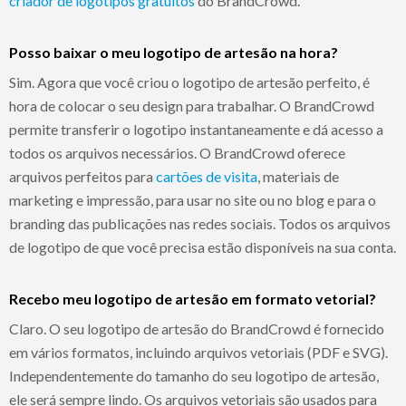
criador de logotipos gratuitos
do BrandCrowd.
Posso baixar o meu logotipo de artesão na hora?
Sim. Agora que você criou o logotipo de artesão perfeito, é
hora de colocar o seu design para trabalhar. O BrandCrowd
permite transferir o logotipo instantaneamente e dá acesso a
todos os arquivos necessários. O BrandCrowd oferece
arquivos perfeitos para
cartões de visita
, materiais de
marketing e impressão, para usar no site ou no blog e para o
branding das publicações nas redes sociais. Todos os arquivos
de logotipo de que você precisa estão disponíveis na sua conta.
Recebo meu logotipo de artesão em formato vetorial?
Claro. O seu logotipo de artesão do BrandCrowd é fornecido
em vários formatos, incluindo arquivos vetoriais (PDF e SVG).
Independentemente do tamanho do seu logotipo de artesão,
ele será sempre lindo. Os arquivos vetoriais são usados para