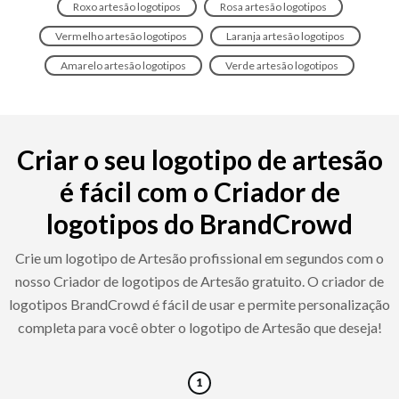
Roxo artesão logotipos
Rosa artesão logotipos
Vermelho artesão logotipos
Laranja artesão logotipos
Amarelo artesão logotipos
Verde artesão logotipos
Criar o seu logotipo de artesão
é fácil com o Criador de
logotipos do BrandCrowd
Crie um logotipo de Artesão profissional em segundos com o
nosso Criador de logotipos de Artesão gratuito. O criador de
logotipos BrandCrowd é fácil de usar e permite personalização
completa para você obter o logotipo de Artesão que deseja!