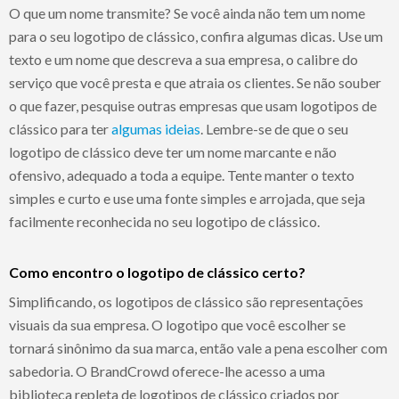
O que um nome transmite? Se você ainda não tem um nome
para o seu logotipo de clássico, confira algumas dicas. Use um
texto e um nome que descreva a sua empresa, o calibre do
serviço que você presta e que atraia os clientes. Se não souber
o que fazer, pesquise outras empresas que usam logotipos de
clássico para ter
algumas ideias
. Lembre-se de que o seu
logotipo de clássico deve ter um nome marcante e não
ofensivo, adequado a toda a equipe. Tente manter o texto
simples e curto e use uma fonte simples e arrojada, que seja
facilmente reconhecida no seu logotipo de clássico.
Como encontro o logotipo de clássico certo?
Simplificando, os logotipos de clássico são representações
visuais da sua empresa. O logotipo que você escolher se
tornará sinônimo da sua marca, então vale a pena escolher com
sabedoria. O BrandCrowd oferece-lhe acesso a uma
biblioteca repleta de logotipos de clássico criados por