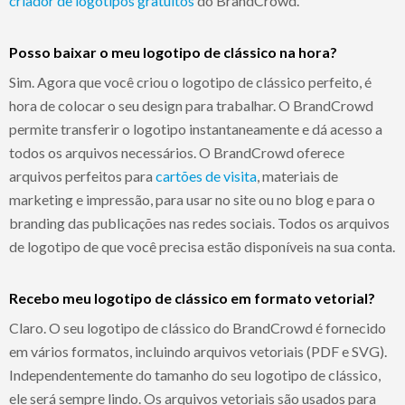
criador de logotipos gratuitos
do BrandCrowd.
Posso baixar o meu logotipo de clássico na hora?
Sim. Agora que você criou o logotipo de clássico perfeito, é
hora de colocar o seu design para trabalhar. O BrandCrowd
permite transferir o logotipo instantaneamente e dá acesso a
todos os arquivos necessários. O BrandCrowd oferece
arquivos perfeitos para
cartões de visita
, materiais de
marketing e impressão, para usar no site ou no blog e para o
branding das publicações nas redes sociais. Todos os arquivos
de logotipo de que você precisa estão disponíveis na sua conta.
Recebo meu logotipo de clássico em formato vetorial?
Claro. O seu logotipo de clássico do BrandCrowd é fornecido
em vários formatos, incluindo arquivos vetoriais (PDF e SVG).
Independentemente do tamanho do seu logotipo de clássico,
ele será sempre lindo. Os arquivos vetoriais são usados para