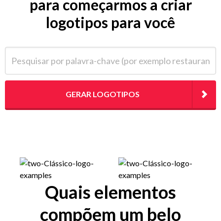
para começarmos a criar
logotipos para você
Pesquisar por palavra-chave (por exemplo restaurante)
GERAR LOGOTIPOS
Quais elementos
compõem um belo