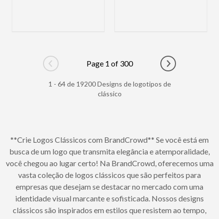
Page 1 of 300
Go to previous page
Go to next pag
1 - 64 de 19200 Designs de logotipos de
clássico
**Crie Logos Clássicos com BrandCrowd** Se você está em
busca de um logo que transmita elegância e atemporalidade,
você chegou ao lugar certo! Na BrandCrowd, oferecemos uma
vasta coleção de logos clássicos que são perfeitos para
empresas que desejam se destacar no mercado com uma
identidade visual marcante e sofisticada. Nossos designs
clássicos são inspirados em estilos que resistem ao tempo,