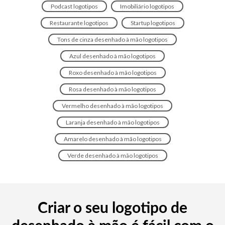
Podcast logotipos
Imobiliário logotipos
Restaurante logotipos
Startup logotipos
Tons de cinza desenhado à mão logotipos
Azul desenhado à mão logotipos
Roxo desenhado à mão logotipos
Rosa desenhado à mão logotipos
Vermelho desenhado à mão logotipos
Laranja desenhado à mão logotipos
Amarelo desenhado à mão logotipos
Verde desenhado à mão logotipos
Criar o seu logotipo de