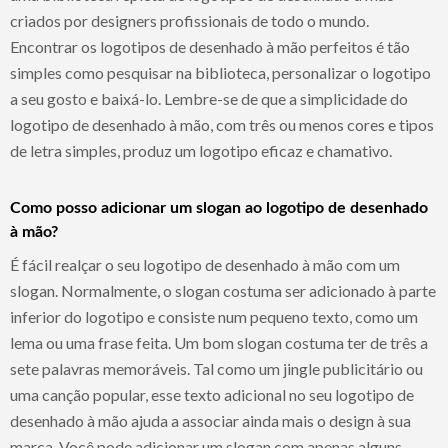
criados por designers profissionais de todo o mundo.
Encontrar os logotipos de desenhado à mão perfeitos é tão
simples como pesquisar na biblioteca, personalizar o logotipo
a seu gosto e baixá-lo. Lembre-se de que a simplicidade do
logotipo de desenhado à mão, com três ou menos cores e tipos
de letra simples, produz um logotipo eficaz e chamativo.
Como posso adicionar um slogan ao logotipo de desenhado
à mão?
É fácil realçar o seu logotipo de desenhado à mão com um
slogan. Normalmente, o slogan costuma ser adicionado à parte
inferior do logotipo e consiste num pequeno texto, como um
lema ou uma frase feita. Um bom slogan costuma ter de três a
sete palavras memoráveis. Tal como um jingle publicitário ou
uma canção popular, esse texto adicional no seu logotipo de
desenhado à mão ajuda a associar ainda mais o design à sua
marca. Você pode adicionar um slogan com apenas alguns