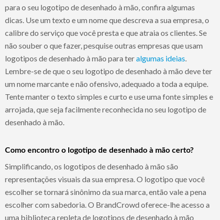
para o seu logotipo de desenhado à mão, confira algumas
dicas. Use um texto e um nome que descreva a sua empresa, o
calibre do serviço que você presta e que atraia os clientes. Se
não souber o que fazer, pesquise outras empresas que usam
logotipos de desenhado à mão para ter
algumas ideias
.
Lembre-se de que o seu logotipo de desenhado à mão deve ter
um nome marcante e não ofensivo, adequado a toda a equipe.
Tente manter o texto simples e curto e use uma fonte simples e
arrojada, que seja facilmente reconhecida no seu logotipo de
desenhado à mão.
Como encontro o logotipo de desenhado à mão certo?
Simplificando, os logotipos de desenhado à mão são
representações visuais da sua empresa. O logotipo que você
escolher se tornará sinônimo da sua marca, então vale a pena
escolher com sabedoria. O BrandCrowd oferece-lhe acesso a
uma biblioteca repleta de logotipos de desenhado à mão