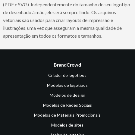
(PDF e SVG). Independentemente do tamanho do seu logotipo
de desenhado à mão, ele será sempre lindo. Os arquivos
vetoriais são usados para criar layouts de impressão e
ilustrações, uma vez que asseguram a mesma qualidade de
apresentação em todos os formatos e tamanhos.
BrandCrowd
Criador de logotipos
Modelos de logotipos
Modelos de design
Modelos de Redes Sociais
Modelos de Materiais Promocionais
Modelos de sites
Ideias de logotipo