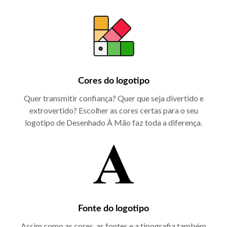
Cores do logotipo
Quer transmitir confiança? Quer que seja divertido e
extrovertido? Escolher as cores certas para o seu
logotipo de Desenhado À Mão faz toda a diferença.
Fonte do logotipo
Assim como as cores, as fontes e a tipografia também