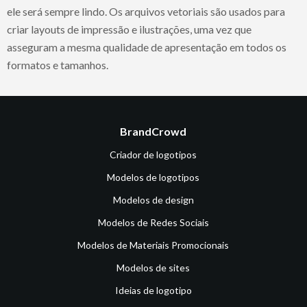
ele será sempre lindo. Os arquivos vetoriais são usados para
criar layouts de impressão e ilustrações, uma vez que
asseguram a mesma qualidade de apresentação em todos os
formatos e tamanhos.
BrandCrowd
Criador de logotipos
Modelos de logotipos
Modelos de design
Modelos de Redes Sociais
Modelos de Materiais Promocionais
Modelos de sites
Ideias de logotipo