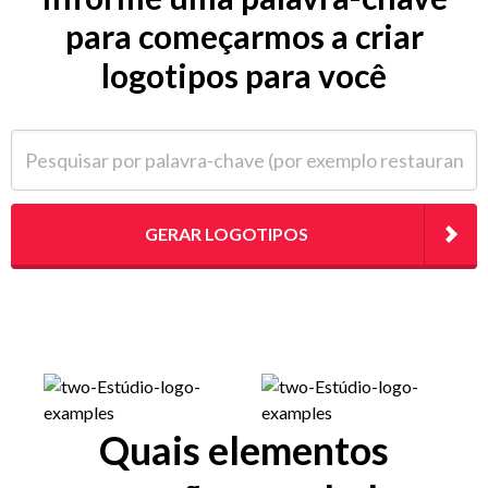
para começarmos a criar
logotipos para você
Pesquisar por palavra-chave (por exemplo restaurante)
GERAR LOGOTIPOS
Quais elementos