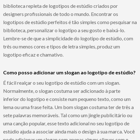
biblioteca repleta de logotipos de estúdio criados por
designers profissionais de todo o mundo. Encontrar os
logotipos de estúdio perfeitos é tão simples como pesquisar na
biblioteca, personalizar o logotipo a seu gosto e baixá-lo.
Lembre-se de que a simplicidade do logotipo de estúdio, com
três ou menos cores e tipos de letra simples, produz um
logotipo eficaz e chamativo.
Como posso adicionar um slogan ao logotipo de estúdio?
É fácil realçar o seu logotipo de estúdio com um slogan.
Normalmente, o slogan costuma ser adicionado à parte
inferior do logotipo e consiste num pequeno texto, como um
lema ou uma frase feita. Um bom slogan costuma ter de três a
sete palavras memoráveis. Tal como um jingle publicitário ou
uma canção popular, esse texto adicional no seu logotipo de
estúdio ajuda a associar ainda mais o design à sua marca. Você
pode adicionar um slogan com apenas alguns cliques com o