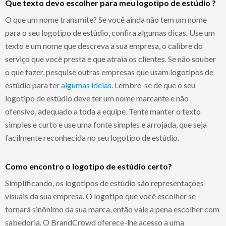
Que texto devo escolher para meu logotipo de estúdio ?
O que um nome transmite? Se você ainda não tem um nome
para o seu logotipo de estúdio, confira algumas dicas. Use um
texto e um nome que descreva a sua empresa, o calibre do
serviço que você presta e que atraia os clientes. Se não souber
o que fazer, pesquise outras empresas que usam logotipos de
estúdio para ter
algumas ideias
. Lembre-se de que o seu
logotipo de estúdio deve ter um nome marcante e não
ofensivo, adequado a toda a equipe. Tente manter o texto
simples e curto e use uma fonte simples e arrojada, que seja
facilmente reconhecida no seu logotipo de estúdio.
Como encontro o logotipo de estúdio certo?
Simplificando, os logotipos de estúdio são representações
visuais da sua empresa. O logotipo que você escolher se
tornará sinônimo da sua marca, então vale a pena escolher com
sabedoria. O BrandCrowd oferece-lhe acesso a uma