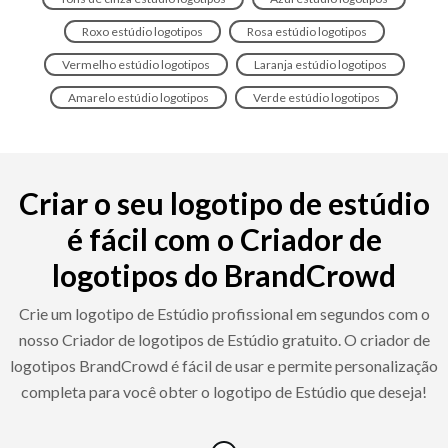
Roxo estúdio logotipos
Rosa estúdio logotipos
Vermelho estúdio logotipos
Laranja estúdio logotipos
Amarelo estúdio logotipos
Verde estúdio logotipos
Criar o seu logotipo de estúdio
é fácil com o Criador de
logotipos do BrandCrowd
Crie um logotipo de Estúdio profissional em segundos com o
nosso Criador de logotipos de Estúdio gratuito. O criador de
logotipos BrandCrowd é fácil de usar e permite personalização
completa para você obter o logotipo de Estúdio que deseja!