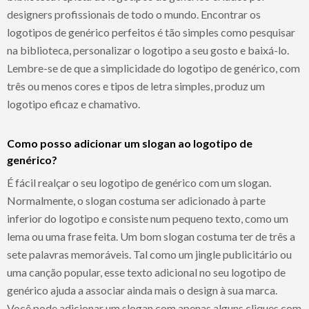
designers profissionais de todo o mundo. Encontrar os
logotipos de genérico perfeitos é tão simples como pesquisar
na biblioteca, personalizar o logotipo a seu gosto e baixá-lo.
Lembre-se de que a simplicidade do logotipo de genérico, com
três ou menos cores e tipos de letra simples, produz um
logotipo eficaz e chamativo.
Como posso adicionar um slogan ao logotipo de
genérico?
É fácil realçar o seu logotipo de genérico com um slogan.
Normalmente, o slogan costuma ser adicionado à parte
inferior do logotipo e consiste num pequeno texto, como um
lema ou uma frase feita. Um bom slogan costuma ter de três a
sete palavras memoráveis. Tal como um jingle publicitário ou
uma canção popular, esse texto adicional no seu logotipo de
genérico ajuda a associar ainda mais o design à sua marca.
Você pode adicionar um slogan com apenas alguns cliques com