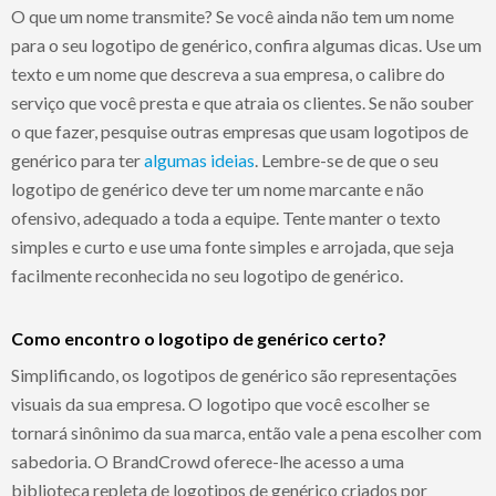
O que um nome transmite? Se você ainda não tem um nome
para o seu logotipo de genérico, confira algumas dicas. Use um
texto e um nome que descreva a sua empresa, o calibre do
serviço que você presta e que atraia os clientes. Se não souber
o que fazer, pesquise outras empresas que usam logotipos de
genérico para ter
algumas ideias
. Lembre-se de que o seu
logotipo de genérico deve ter um nome marcante e não
ofensivo, adequado a toda a equipe. Tente manter o texto
simples e curto e use uma fonte simples e arrojada, que seja
facilmente reconhecida no seu logotipo de genérico.
Como encontro o logotipo de genérico certo?
Simplificando, os logotipos de genérico são representações
visuais da sua empresa. O logotipo que você escolher se
tornará sinônimo da sua marca, então vale a pena escolher com
sabedoria. O BrandCrowd oferece-lhe acesso a uma
biblioteca repleta de logotipos de genérico criados por