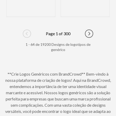
Page 1 of 300
Go to previous page
Go to next pag
1 - 64 de 19200 Designs de logotipos de
genérico
**Crie Logos Genéricos com BrandCrowd** Bem-vindo à
nossa plataforma de criação de logos! Aqui na BrandCrowd,
entendemos a importância de ter uma identidade visual
marcante e acessível. Nossos logos genéricos são a solução
perfeita para empresas que buscam uma marca profissional
sem complicações. Com uma vasta coleção de designs
versáteis, você pode encontrar o logo ideal que se adapta ao