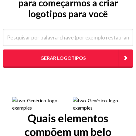
para começarmos a criar
logotipos para você
Pesquisar por palavra-chave (por exemplo restaurante)
GERAR LOGOTIPOS
Quais elementos
compõem um belo