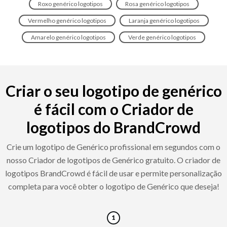
Roxo genérico logotipos
Rosa genérico logotipos
Vermelho genérico logotipos
Laranja genérico logotipos
Amarelo genérico logotipos
Verde genérico logotipos
Criar o seu logotipo de genérico
é fácil com o Criador de
logotipos do BrandCrowd
Crie um logotipo de Genérico profissional em segundos com o
nosso Criador de logotipos de Genérico gratuito. O criador de
logotipos BrandCrowd é fácil de usar e permite personalização
completa para você obter o logotipo de Genérico que deseja!