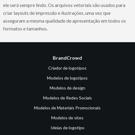
ele será sempre lindo. Os arquivos vetoriais são usados para
criar layouts de impressão e ilustrações, uma vez que
asseguram a mesma qualidade de apresentação em todos os
formatos e tamanhos.
BrandCrowd
Criador de logotipos
Modelos de logotipos
Modelos de design
Modelos de Redes Sociais
Modelos de Materiais Promocionais
Modelos de sites
Ideias de logotipo