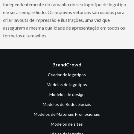
Independentemente do tamanho do seu logotipo de logotipo,
ele será sempre lindo. Os arquivos vetoriais são usados para
criar layouts de impressão e ilustrações, uma vez que
asseguram a mesma qualidade de apresentação em todos os
formatos e tamanhos.
BrandCrowd
Criador de logotipos
Modelos de logotipos
Modelos de design
Modelos de Redes Sociais
Modelos de Materiais Promocionais
Modelos de sites
Ideias de logotipo