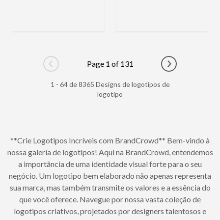
Page 1 of 131
Go to previous page
Go to next pag
1 - 64 de 8365 Designs de logotipos de
logotipo
**Crie Logotipos Incríveis com BrandCrowd** Bem-vindo à
nossa galeria de logotipos! Aqui na BrandCrowd, entendemos
a importância de uma identidade visual forte para o seu
negócio. Um logotipo bem elaborado não apenas representa
sua marca, mas também transmite os valores e a essência do
que você oferece. Navegue por nossa vasta coleção de
logotipos criativos, projetados por designers talentosos e