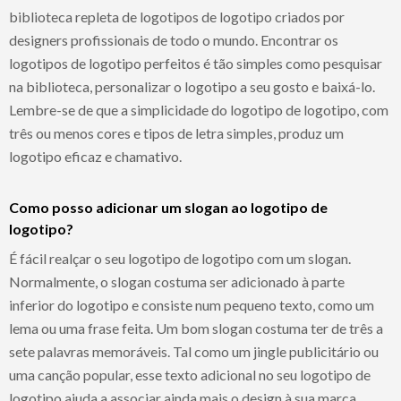
biblioteca repleta de logotipos de logotipo criados por
designers profissionais de todo o mundo. Encontrar os
logotipos de logotipo perfeitos é tão simples como pesquisar
na biblioteca, personalizar o logotipo a seu gosto e baixá-lo.
Lembre-se de que a simplicidade do logotipo de logotipo, com
três ou menos cores e tipos de letra simples, produz um
logotipo eficaz e chamativo.
Como posso adicionar um slogan ao logotipo de
logotipo?
É fácil realçar o seu logotipo de logotipo com um slogan.
Normalmente, o slogan costuma ser adicionado à parte
inferior do logotipo e consiste num pequeno texto, como um
lema ou uma frase feita. Um bom slogan costuma ter de três a
sete palavras memoráveis. Tal como um jingle publicitário ou
uma canção popular, esse texto adicional no seu logotipo de
logotipo ajuda a associar ainda mais o design à sua marca.