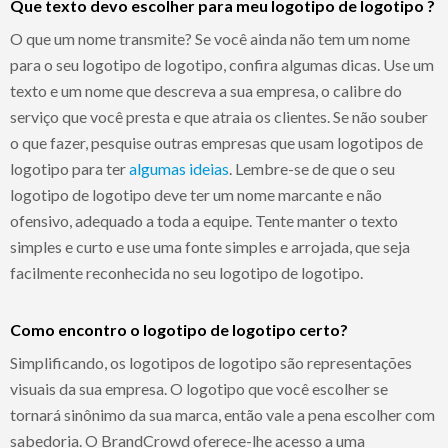
Que texto devo escolher para meu logotipo de logotipo ?
O que um nome transmite? Se você ainda não tem um nome
para o seu logotipo de logotipo, confira algumas dicas. Use um
texto e um nome que descreva a sua empresa, o calibre do
serviço que você presta e que atraia os clientes. Se não souber
o que fazer, pesquise outras empresas que usam logotipos de
logotipo para ter
algumas ideias
. Lembre-se de que o seu
logotipo de logotipo deve ter um nome marcante e não
ofensivo, adequado a toda a equipe. Tente manter o texto
simples e curto e use uma fonte simples e arrojada, que seja
facilmente reconhecida no seu logotipo de logotipo.
Como encontro o logotipo de logotipo certo?
Simplificando, os logotipos de logotipo são representações
visuais da sua empresa. O logotipo que você escolher se
tornará sinônimo da sua marca, então vale a pena escolher com
sabedoria. O BrandCrowd oferece-lhe acesso a uma