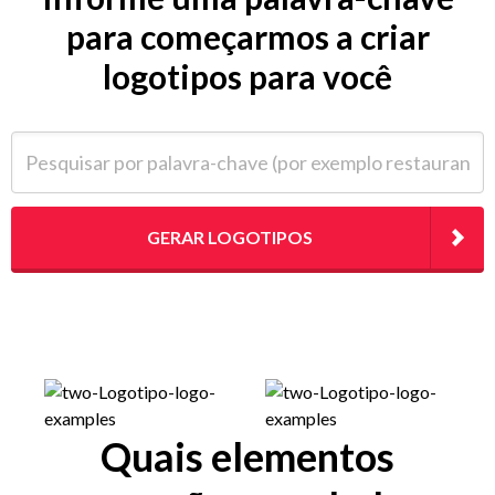
para começarmos a criar
logotipos para você
Pesquisar por palavra-chave (por exemplo restaurante)
GERAR LOGOTIPOS
Quais elementos