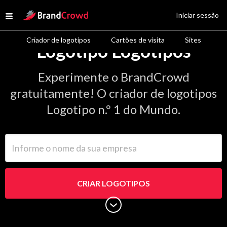
Site Logo
Iniciar sessão
Open menu
Criador de logotipos
Cartões de visita
Sites
Logotipo Logotipos
Experimente o BrandCrowd
gratuitamente! O criador de logotipos
Logotipo n.º 1 do Mundo.
Informe o nome da sua empresa
CRIAR LOGOTIPOS