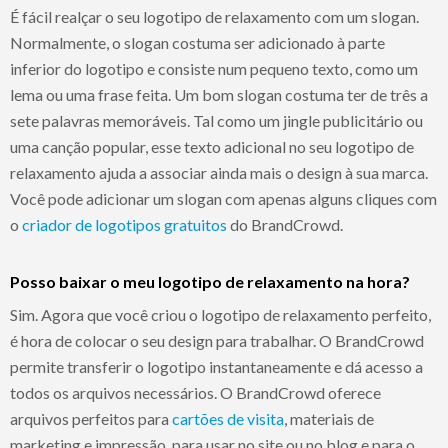
É fácil realçar o seu logotipo de relaxamento com um slogan.
Normalmente, o slogan costuma ser adicionado à parte
inferior do logotipo e consiste num pequeno texto, como um
lema ou uma frase feita. Um bom slogan costuma ter de três a
sete palavras memoráveis. Tal como um jingle publicitário ou
uma canção popular, esse texto adicional no seu logotipo de
relaxamento ajuda a associar ainda mais o design à sua marca.
Você pode adicionar um slogan com apenas alguns cliques com
o
criador de logotipos gratuitos
do BrandCrowd.
Posso baixar o meu logotipo de relaxamento na hora?
Sim. Agora que você criou o logotipo de relaxamento perfeito,
é hora de colocar o seu design para trabalhar. O BrandCrowd
permite transferir o logotipo instantaneamente e dá acesso a
todos os arquivos necessários. O BrandCrowd oferece
arquivos perfeitos para
cartões de visita
, materiais de
marketing e impressão, para usar no site ou no blog e para o