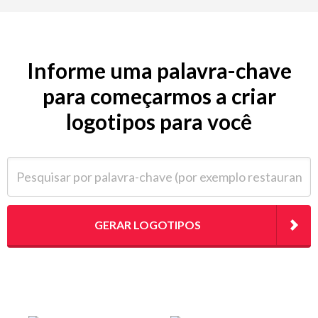
Informe uma palavra-chave
para começarmos a criar
logotipos para você
Pesquisar por palavra-chave (por exemplo restaurante)
GERAR LOGOTIPOS