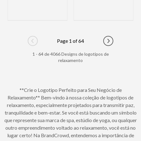
Page 1 of 64
Go to previous page
Go to next pag
1 - 64 de 4066 Designs de logotipos de
relaxamento
**Crie o Logotipo Perfeito para Seu Negócio de
Relaxamento** Bem-vindo à nossa coleção de logotipos de
relaxamento, especialmente projetados para transmitir paz,
tranquilidade e bem-estar. Se você está buscando um símbolo
que represente sua marca de spa, estúdio de yoga, ou qualquer
outro empreendimento voltado ao relaxamento, você está no
lugar certo! Na BrandCrowd, entendemos a importância de