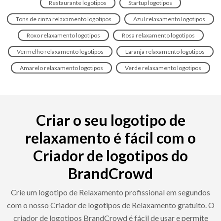
Restaurante logotipos
Startup logotipos
Tons de cinza relaxamento logotipos
Azul relaxamento logotipos
Roxo relaxamento logotipos
Rosa relaxamento logotipos
Vermelho relaxamento logotipos
Laranja relaxamento logotipos
Amarelo relaxamento logotipos
Verde relaxamento logotipos
Criar o seu logotipo de
relaxamento é fácil com o
Criador de logotipos do
BrandCrowd
Crie um logotipo de Relaxamento profissional em segundos
com o nosso Criador de logotipos de Relaxamento gratuito. O
criador de logotipos BrandCrowd é fácil de usar e permite