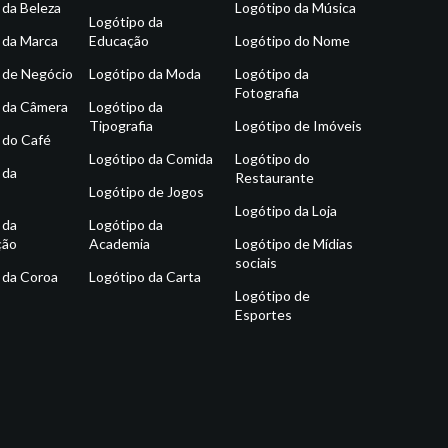
 da Beleza
Logótipo da Música
Logótipo da
 da Marca
Educação
Logótipo do Nome
 de Negócio
Logótipo da Moda
Logótipo da
Fotografia
 da Câmera
Logótipo da
Tipografia
Logótipo de Imóveis
 do Café
Logótipo da Comida
Logótipo do
 da
Restaurante
Logótipo de Jogos
Logótipo da Loja
 da
Logótipo da
ção
Academia
Logótipo de Mídias
sociais
 da Coroa
Logótipo da Carta
Logótipo de
Esportes