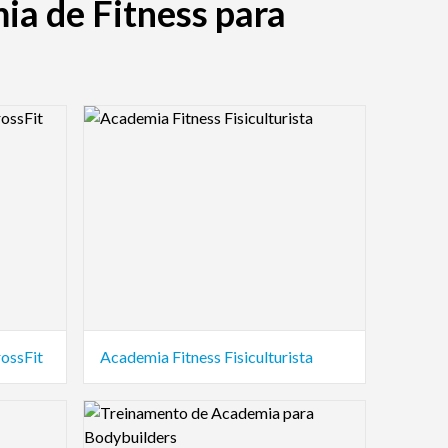
ia de Fitness para
Logo Preview Image
ossFit
Academia Fitness Fisiculturista
Logo Preview Image