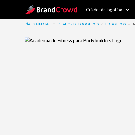
Site Logo
Criador de logotipos
PÁGINA INICIAL
//
CRIADOR DE LOGOTIPOS
//
LOGOTIPOS
//
A