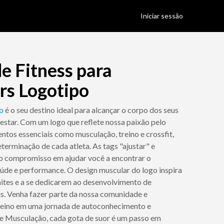
Iniciar sessão
e Fitness para
rs Logotipo
o
é o seu destino ideal para alcançar o corpo dos seus
star. Com um logo que reflete nossa paixão pelo
entos essenciais como musculação, treino e crossfit,
terminação de cada atleta. As tags "ajustar" e
o compromisso em ajudar você a encontrar o
saúde e performance. O design muscular do logo inspira
mites e a se dedicarem ao desenvolvimento de
is. Venha fazer parte da nossa comunidade e
treino em uma jornada de autoconhecimento e
e Musculação, cada gota de suor é um passo em