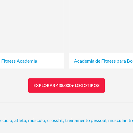
 Fitness Academia
EXPLORAR 438.000+ LOGOTIPOS
rcício
,
atleta
,
músculo
,
crossfit
,
treinamento pessoal
,
muscular
,
tr