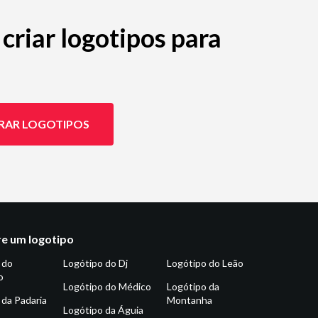
criar logotipos para
RAR LOGOTIPOS
e um logotipo
 do
Logótipo do Dj
Logótipo do Leão
o
Logótipo do Médico
Logótipo da
 da Padaria
Montanha
Logótipo da Águia