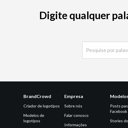
Digite qualquer pal
Pesquise por palavra-ch
BrandCrowd
Empresa
Modelos
Criador de logotipos
Sobre nós
Posts par
Facebook
Modelos de
Falar conosco
logotipos
Stories d
Informações