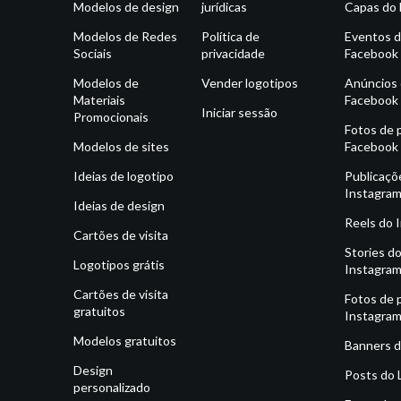
Modelos de design
jurídicas
Capas do
Modelos de Redes
Política de
Eventos 
Sociais
privacidade
Facebook
Modelos de
Vender logotipos
Anúncios
Materiais
Facebook
Iniciar sessão
Promocionais
Fotos de p
Modelos de sites
Facebook
Ideias de logotipo
Publicaçõ
Instagra
Ideias de design
Reels do 
Cartões de visita
Stories d
Logotipos grátis
Instagra
Cartões de visita
Fotos de p
gratuitos
Instagra
Modelos gratuitos
Banners d
Design
Posts do 
personalizado