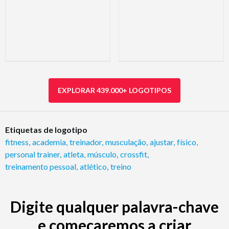
EXPLORAR 439.000+ LOGOTIPOS
Etiquetas de logotipo
fitness
,
academia
,
treinador
,
musculação
,
ajustar
,
físico
,
personal trainer
,
atleta
,
músculo
,
crossfit
,
treinamento pessoal
,
atlético
,
treino
Digite qualquer palavra-chave
e começaremos a criar