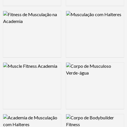
Logo Preview Image
Logo Preview Image
Logo Preview Image
Logo Preview Image
Logo Preview Image
Logo Preview Image