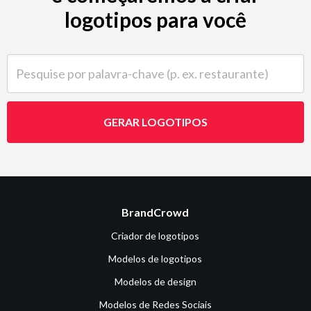
logotipos para você
Pesquise por palavra-chave (p. ex. restaurante)
GERAR LOGOTIPOS
BrandCrowd
Criador de logotipos
Modelos de logotipos
Modelos de design
Modelos de Redes Sociais