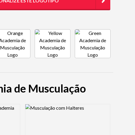
ONALIZE ESTE LOGOTIPO
mia de Musculação
Logo Preview Image