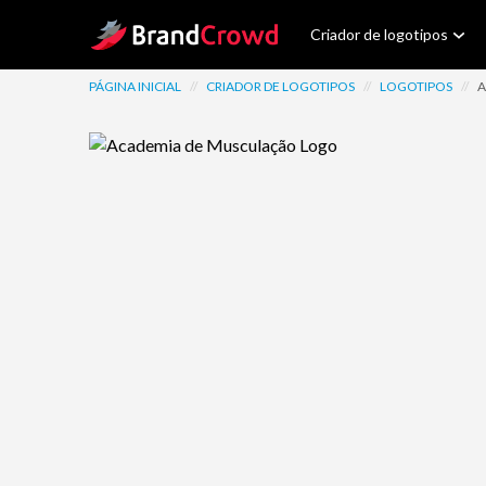
Site Logo
Criador de logotipos
PÁGINA INICIAL
//
CRIADOR DE LOGOTIPOS
//
LOGOTIPOS
//
A