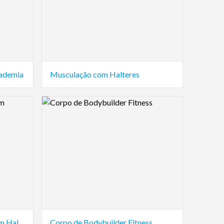
cademia
Musculação com Halteres
Logo Preview Image
Academia de Musculação com Halteres
Corpo de Bodybuilder Fitness