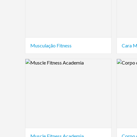
Musculação Fitness
Cara M
Logo Preview Image
Logo Pre
Muscle Fitness Academia
Corpo 