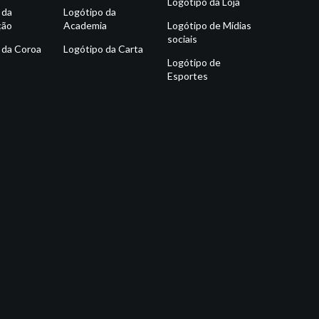
Logótipo da Loja
 da
Logótipo da
ção
Academia
Logótipo de Mídias
sociais
 da Coroa
Logótipo da Carta
Logótipo de
Esportes