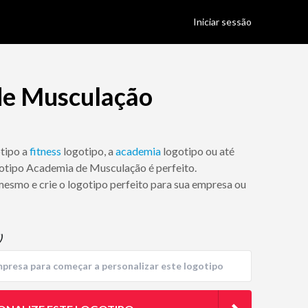
Iniciar sessão
de Musculação
otipo a
fitness
logotipo, a
academia
logotipo ou até
gotipo Academia de Musculação é perfeito.
mesmo e crie o logotipo perfeito para sua empresa ou
)