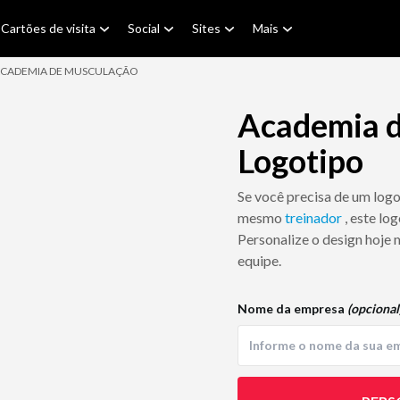
Cartões de visita
Social
Sites
Mais
CADEMIA DE MUSCULAÇÃO
Academia 
Logotipo
Se você precisa de um log
mesmo
treinador
, este lo
Personalize o design hoje 
equipe.
Nome da empresa
(opcional