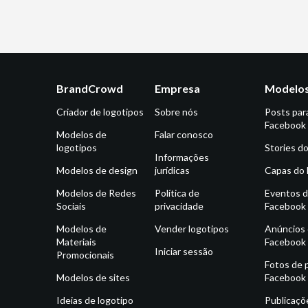
BrandCrowd
Empresa
Modelos
Criador de logotipos
Sobre nós
Posts par
Facebook
Modelos de
Falar conosco
logotipos
Stories d
Informações
Modelos de design
jurídicas
Capas do
Modelos de Redes
Política de
Eventos 
Sociais
privacidade
Facebook
Modelos de
Vender logotipos
Anúncios
Materiais
Facebook
Iniciar sessão
Promocionais
Fotos de p
Modelos de sites
Facebook
Ideias de logotipo
Publicaçõ