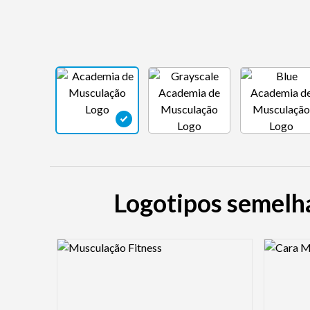
Logotipos semelh
Logo Preview Image
Logo Pre