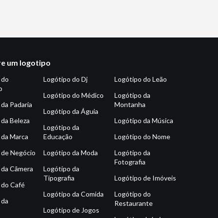
e um logotipo
 do
Logótipo do Dj
Logótipo do Leão
o
Logótipo do Médico
Logótipo da
 da Padaria
Montanha
Logótipo da Águia
 da Beleza
Logótipo da Música
Logótipo da
 da Marca
Educação
Logótipo do Nome
 de Negócio
Logótipo da Moda
Logótipo da
Fotografia
 da Câmera
Logótipo da
Tipografia
Logótipo de Imóveis
 do Café
Logótipo da Comida
Logótipo do
 da
Restaurante
Logótipo de Jogos