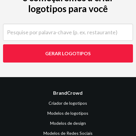
logotipos para você
Pesquise por palavra-chave (p. ex. restaurante)
GERAR LOGOTIPOS
BrandCrowd
Criador de logotipos
Modelos de logotipos
Modelos de design
Modelos de Redes Sociais