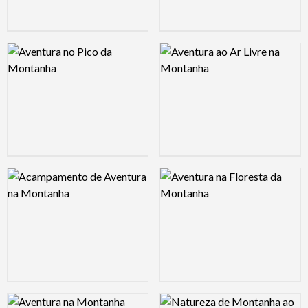
Logo Preview Image
Logo Preview Image
Logo Preview Image
Logo Preview Image
Logo Preview Image
Logo Preview Image