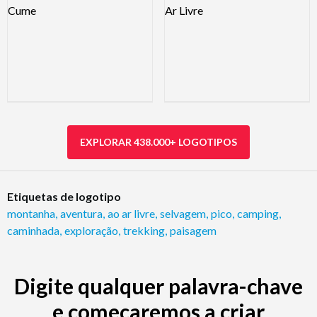
EXPLORAR 438.000+ LOGOTIPOS
Etiquetas de logotipo
montanha
,
aventura
,
ao ar livre
,
selvagem
,
pico
,
camping
,
caminhada
,
exploração
,
trekking
,
paisagem
Digite qualquer palavra-chave
e começaremos a criar