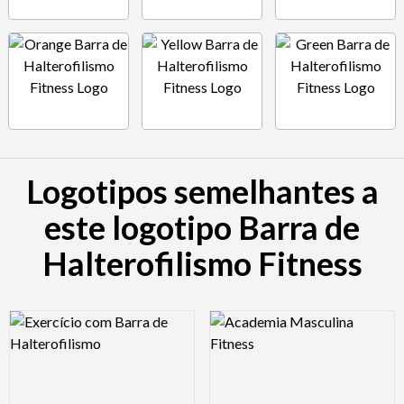
Logotipos semelhantes a
este logotipo Barra de
Halterofilismo Fitness
Logo Preview Image
Logo Preview Image