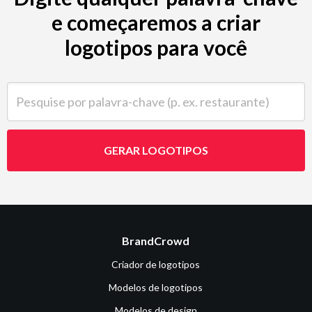
e começaremos a criar
logotipos para você
Pesquise por palavra-chave (p. ex. restaurante)
GERAR LOGOTIPOS
BrandCrowd
Criador de logotipos
Modelos de logotipos
Modelos de design