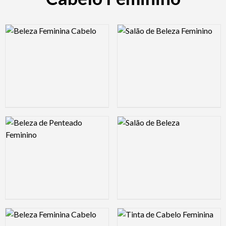
Logo Preview Image
Logo Preview Image
Logo Preview Image
Logo Preview Image
Logo Preview Image
Logo Preview Image