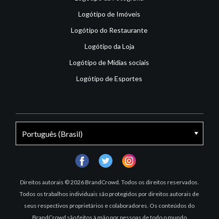
Logótipo de Imóveis
Logótipo do Restaurante
Logótipo da Loja
Logótipo de Mídias sociais
Logótipo de Esportes
facebook
twitter
instagram
Direitos autorais © 2026 BrandCrowd. Todos os direitos reservados.
Todos os trabalhos individuais são protegidos por direitos autorais de
seus respectivos proprietários e colaboradores. Os conteúdos do
BrandCrowd são feitos à mão por pessoas de todo o mundo