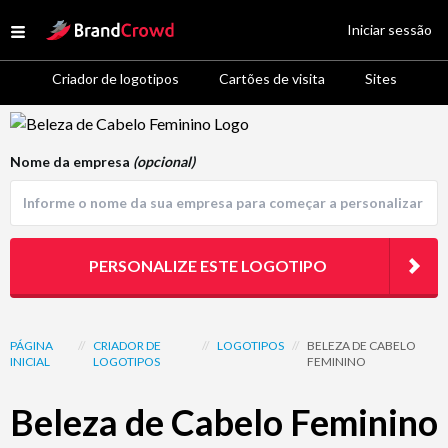
Site Logo
Iniciar sessão
Open menu
Criador de logotipos
Cartões de visita
Sites
Logo Template Preview
Nome da empresa
(opcional)
PERSONALIZE ESTE LOGOTIPO
PÁGINA
//
CRIADOR DE
//
LOGOTIPOS
//
BELEZA DE CABELO
INICIAL
LOGOTIPOS
FEMININO
Beleza de Cabelo Feminino