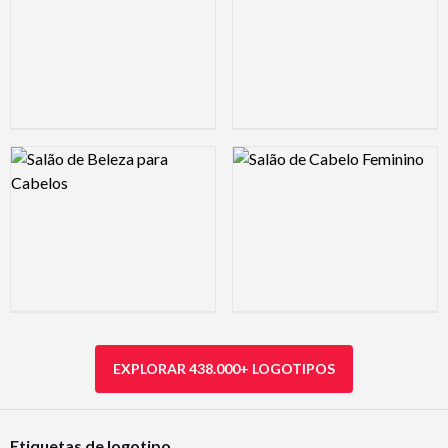
Logo Preview Image
Logo Preview Image
EXPLORAR 438.000+ LOGOTIPOS
Etiquetas de logotipo