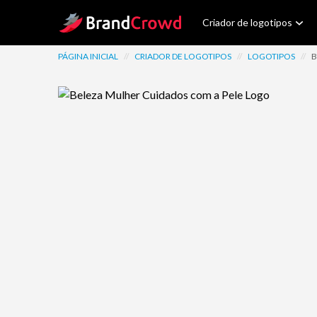
Site Logo
Criador de logotipos
PÁGINA INICIAL
//
CRIADOR DE LOGOTIPOS
//
LOGOTIPOS
//
B