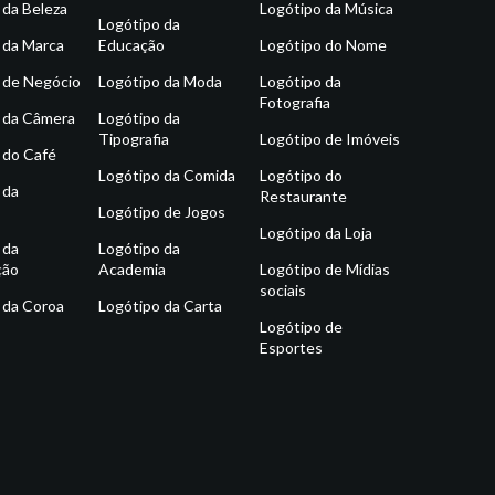
 da Beleza
Logótipo da Música
Logótipo da
 da Marca
Educação
Logótipo do Nome
 de Negócio
Logótipo da Moda
Logótipo da
Fotografia
 da Câmera
Logótipo da
Tipografia
Logótipo de Imóveis
 do Café
Logótipo da Comida
Logótipo do
 da
Restaurante
Logótipo de Jogos
Logótipo da Loja
 da
Logótipo da
ção
Academia
Logótipo de Mídias
sociais
 da Coroa
Logótipo da Carta
Logótipo de
Esportes