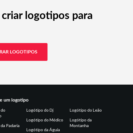
criar logotipos para
RAR LOGOTIPOS
e um logotipo
 do
Logótipo do Dj
Logótipo do Leão
o
Logótipo do Médico
Logótipo da
 da Padaria
Montanha
Logótipo da Águia