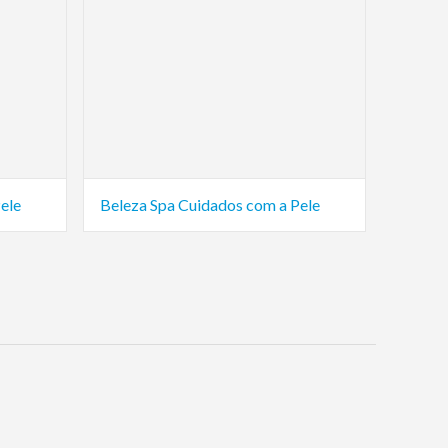
ele
Beleza Spa Cuidados com a Pele