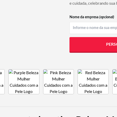
e cuidada, celebrando sua 
Nome da empresa
(opcional)
PERS