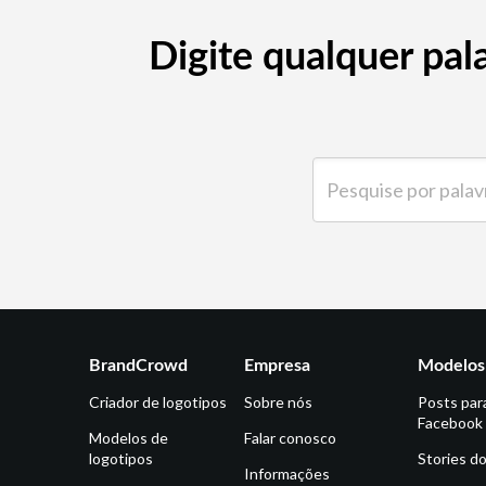
Digite qualquer pal
Pesquise por palavra-ch
BrandCrowd
Empresa
Modelos 
Criador de logotipos
Sobre nós
Posts par
Facebook
Modelos de
Falar conosco
logotipos
Stories d
Informações