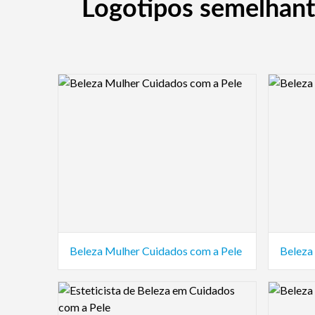
Logotipos semelhant
Logo Preview Image
Logo Pre
Beleza Mulher Cuidados com a Pele
Beleza
Logo Preview Image
Logo Pre