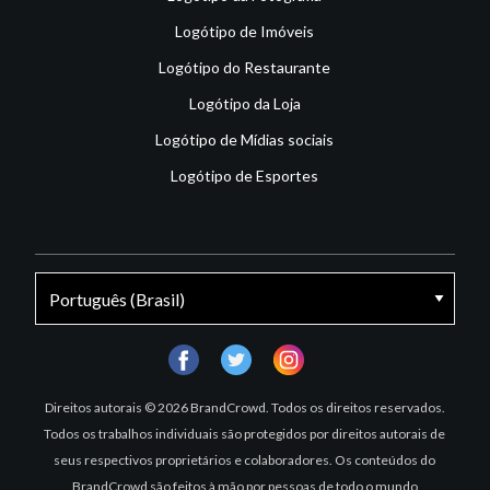
Logótipo de Imóveis
Logótipo do Restaurante
Logótipo da Loja
Logótipo de Mídias sociais
Logótipo de Esportes
facebook
twitter
instagram
Direitos autorais © 2026 BrandCrowd. Todos os direitos reservados.
Todos os trabalhos individuais são protegidos por direitos autorais de
seus respectivos proprietários e colaboradores. Os conteúdos do
BrandCrowd são feitos à mão por pessoas de todo o mundo