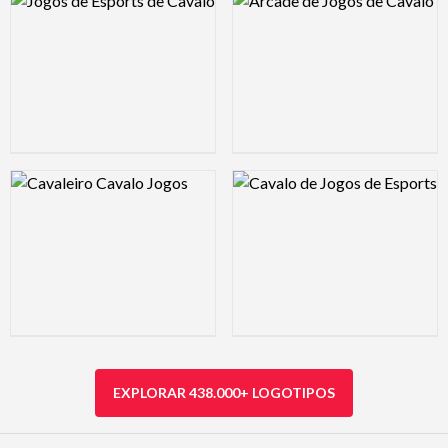
Logo Preview Image
Logo Preview Image
EXPLORAR 438.000+ LOGOTIPOS