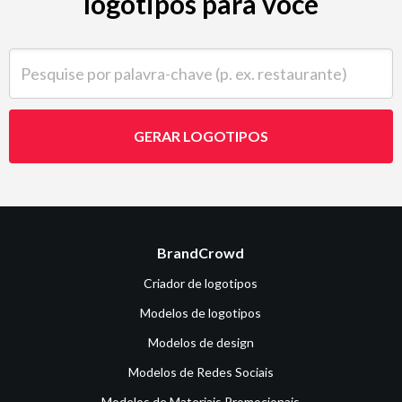
logotipos para você
Pesquise por palavra-chave (p. ex. restaurante)
GERAR LOGOTIPOS
BrandCrowd
Criador de logotipos
Modelos de logotipos
Modelos de design
Modelos de Redes Sociais
Modelos de Materiais Promocionais