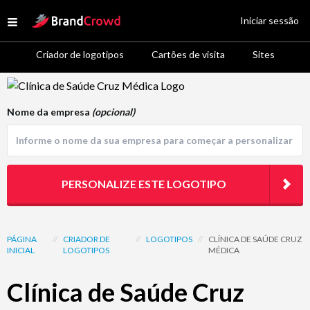
Site Logo
Iniciar sessão
Open menu
Criador de logotipos
Cartões de visita
Sites
Logo Template Preview
Nome da empresa
(opcional)
PERSONALIZE ESTE LOGOTIPO
PÁGINA
//
CRIADOR DE
//
LOGOTIPOS
//
CLÍNICA DE SAÚDE CRUZ
INICIAL
LOGOTIPOS
MÉDICA
Clínica de Saúde Cruz