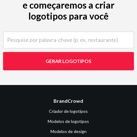
e começaremos a criar
logotipos para você
Pesquise por palavra-chave (p. ex. restaurante)
GERAR LOGOTIPOS
BrandCrowd
Criador de logotipos
Modelos de logotipos
Modelos de design