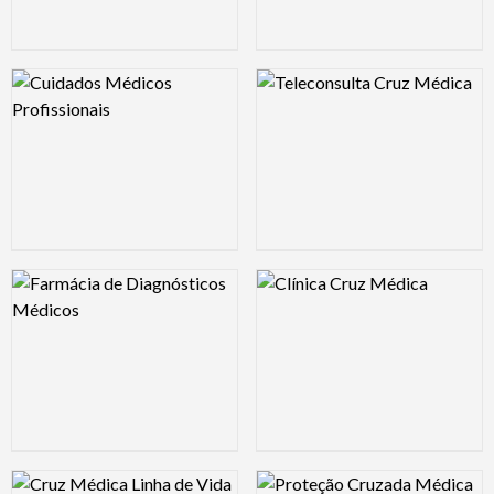
Logo Preview Image
Logo Preview Image
Logo Preview Image
Logo Preview Image
Logo Preview Image
Logo Preview Image