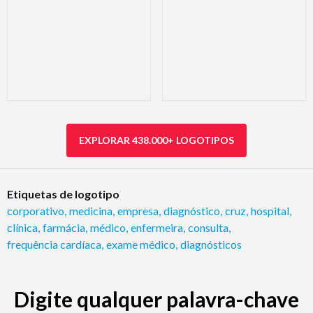
EXPLORAR 438.000+ LOGOTIPOS
Etiquetas de logotipo
corporativo
,
medicina
,
empresa
,
diagnóstico
,
cruz
,
hospital
,
clínica
,
farmácia
,
médico
,
enfermeira
,
consulta
,
frequência cardíaca
,
exame médico
,
diagnósticos
Digite qualquer palavra-chave