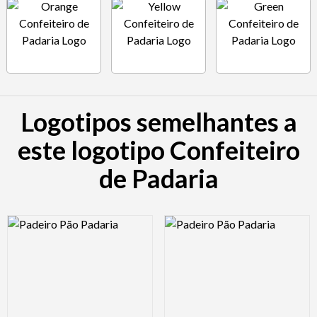
Logotipos semelhantes a
este logotipo Confeiteiro
de Padaria
Logo Preview Image
Logo Preview Image