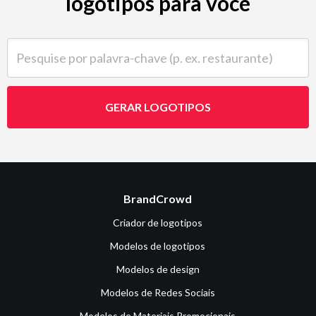
logotipos para você
Pesquise por palavra-chave (p. ex. restaurante)
GERAR LOGOTIPOS
BrandCrowd
Criador de logotipos
Modelos de logotipos
Modelos de design
Modelos de Redes Sociais
Modelos de Materiais Promocionais