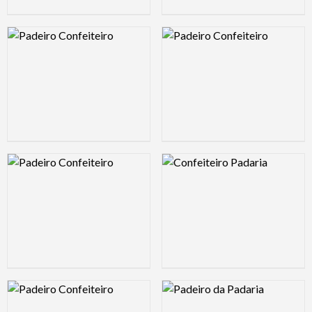
Logo Preview Image
Logo Preview Image
Logo Preview Image
Logo Preview Image
Logo Preview Image
Logo Preview Image