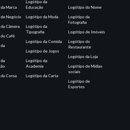
Logótipo da
 da Marca
Educação
Logótipo do Nome
 de Negócio
Logótipo da Moda
Logótipo da
Fotografia
 da Câmera
Logótipo da
Tipografia
Logótipo de Imóveis
 do Café
Logótipo da Comida
Logótipo do
 da
Restaurante
Logótipo de Jogos
Logótipo da Loja
 da
Logótipo da
ção
Academia
Logótipo de Mídias
sociais
 da Coroa
Logótipo da Carta
Logótipo de
Esportes