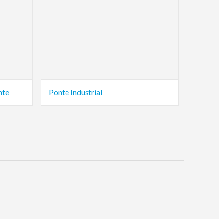
nte
Ponte Industrial