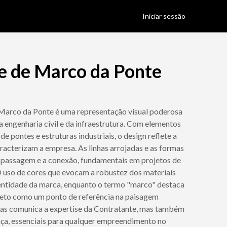
Iniciar sessão
e de Marco da Ponte
Marco da Ponte é uma representação visual poderosa
a engenharia civil e da infraestrutura. Com elementos
de pontes e estruturas industriais, o design reflete a
aracterizam a empresa. As linhas arrojadas e as formas
 passagem e a conexão, fundamentais em projetos de
O uso de cores que evocam a robustez dos materiais
dentidade da marca, enquanto o termo "marco" destaca
jeto como um ponto de referência na paisagem
nas comunica a expertise da Contratante, mas também
nça, essenciais para qualquer empreendimento no