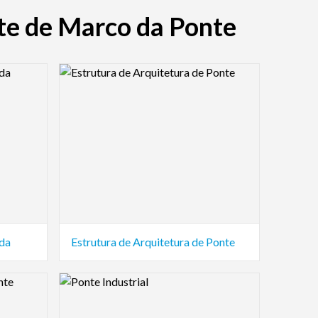
nte de Marco da Ponte
Logo Preview Image
ada
Estrutura de Arquitetura de Ponte
Logo Preview Image