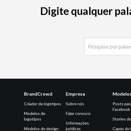
Digite qualquer pal
Pesquise por palavra-ch
BrandCrowd
Empresa
Modelos
Criador de logotipos
Sobre nós
Posts par
Facebook
Modelos de
Falar conosco
logotipos
Stories d
Informações
Modelos de design
jurídicas
Capas do