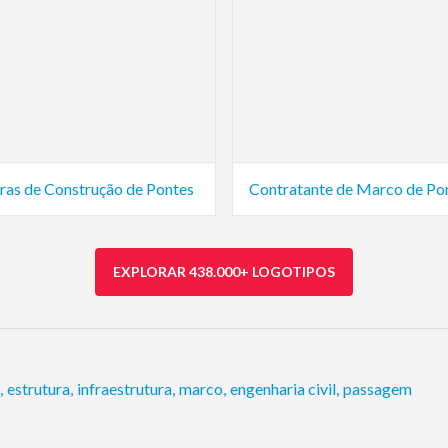
uras de Construção de Pontes
Contratante de Marco de Po
EXPLORAR 438.000+ LOGOTIPOS
,
estrutura
,
infraestrutura
,
marco
,
engenharia civil
,
passagem