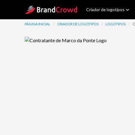
Site Logo
Criador de logotipos
PÁGINA INICIAL
//
CRIADOR DE LOGOTIPOS
//
LOGOTIPOS
//
C