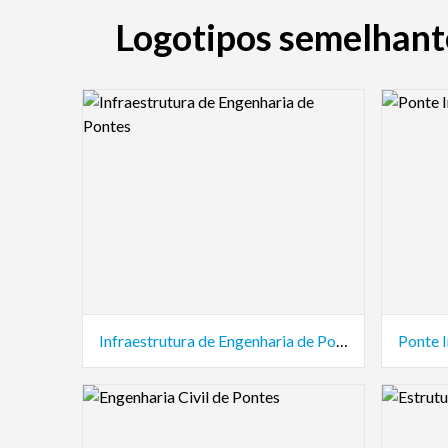
Logotipos semelhante
Logo Preview Image
Logo Pre
Infraestrutura de Engenharia de Pontes
Ponte I
Logo Preview Image
Logo Pre