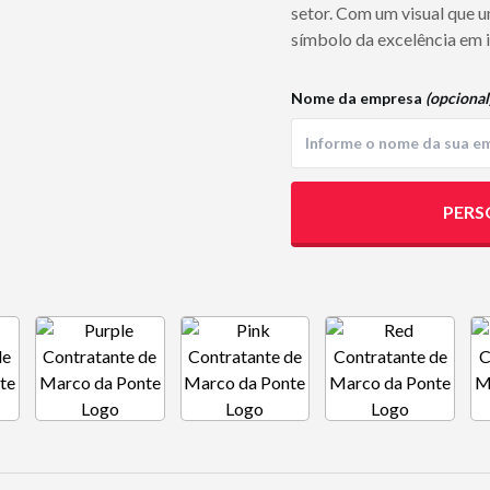
setor. Com um visual que u
símbolo da excelência em i
Nome da empresa
(opcional
PERS