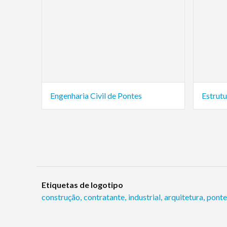
Engenharia Civil de Pontes
Estrut
Etiquetas de logotipo
construção
,
contratante
,
industrial
,
arquitetura
,
ponte