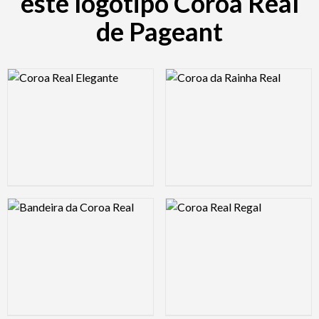
este logotipo Coroa Real
de Pageant
Logo Preview Image
Logo Preview Image
Logo Preview Image
Logo Preview Image