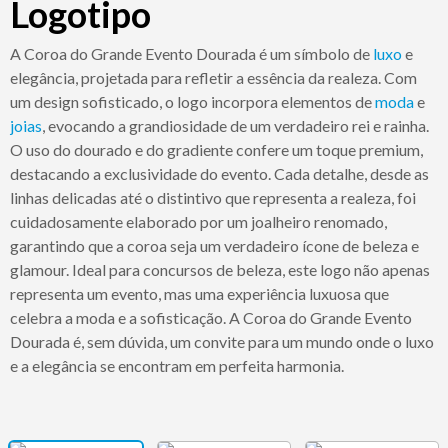
Logotipo
A Coroa do Grande Evento Dourada é um símbolo de
luxo
e
elegância, projetada para refletir a essência da realeza. Com
um design sofisticado, o logo incorpora elementos de
moda
e
joias
, evocando a grandiosidade de um verdadeiro rei e rainha.
O uso do dourado e do gradiente confere um toque premium,
destacando a exclusividade do evento. Cada detalhe, desde as
linhas delicadas até o distintivo que representa a realeza, foi
cuidadosamente elaborado por um joalheiro renomado,
garantindo que a coroa seja um verdadeiro ícone de beleza e
glamour. Ideal para concursos de beleza, este logo não apenas
representa um evento, mas uma experiência luxuosa que
celebra a moda e a sofisticação. A Coroa do Grande Evento
Dourada é, sem dúvida, um convite para um mundo onde o luxo
e a elegância se encontram em perfeita harmonia.