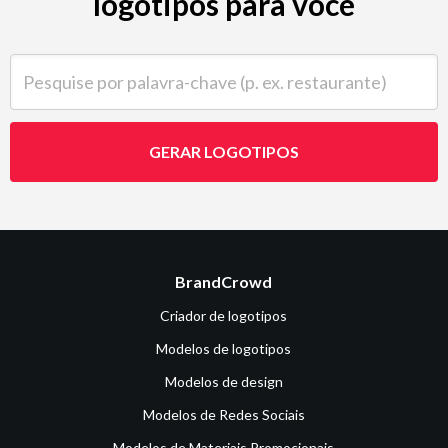
logotipos para você
Pesquise por palavra-chave (p. ex. restaurante)
GERAR LOGOTIPOS
BrandCrowd
Criador de logotipos
Modelos de logotipos
Modelos de design
Modelos de Redes Sociais
Modelos de Materiais Promocionais