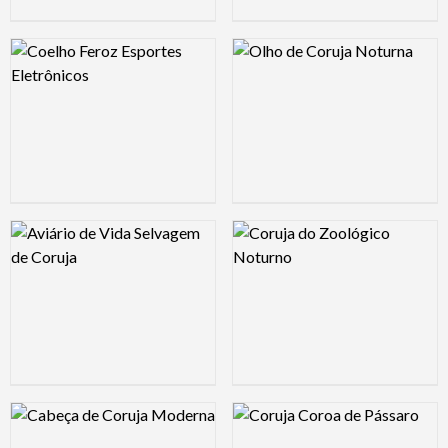
Logo Preview Image
Logo Preview Image
Logo Preview Image
Logo Preview Image
Logo Preview Image
Logo Preview Image