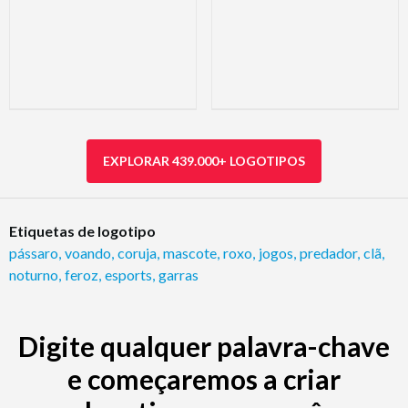
EXPLORAR 439.000+ LOGOTIPOS
Etiquetas de logotipo
pássaro
,
voando
,
coruja
,
mascote
,
roxo
,
jogos
,
predador
,
clã
,
noturno
,
feroz
,
esports
,
garras
Digite qualquer palavra-chave
e começaremos a criar