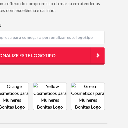
é um reflexo do compromisso da marca em atender às
tes com excelência e carinho.
)
ONALIZE ESTE LOGOTIPO