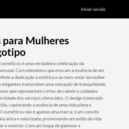
Iniciar sessão
 para Mulheres
gotipo
osméticos é uma verdadeira celebração da
 pessoal. Com elementos que evocam a essência de um
reflete a dedicação à estética e ao bem-estar da mulher
e elegantes transmitem uma sensação de tranquilidade
cones que representam cortes de cabelo e cuidados
ersidade dos serviços oferecidos. O design é pensado
stilo, capturando a essência de uma vida plena e
 Cosméticos não é apenas uma marca; é um convite
nta única e valorizada, promovendo um estilo de vida
rior e exterior. Com um toque de glamour e