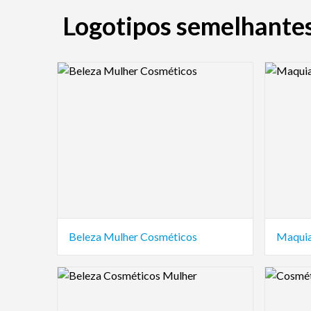
Logotipos semelhantes
Logo Preview Image
Logo Pre
Beleza Mulher Cosméticos
Maquia
Logo Preview Image
Logo Pre