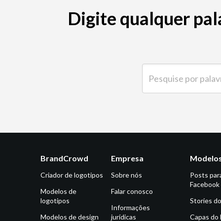
Digite qualquer pal
Pesquise por palavra-ch
BrandCrowd
Empresa
Modelos
Criador de logotipos
Sobre nós
Posts par
Facebook
Modelos de
Falar conosco
logotipos
Stories d
Informações
Modelos de design
jurídicas
Capas do