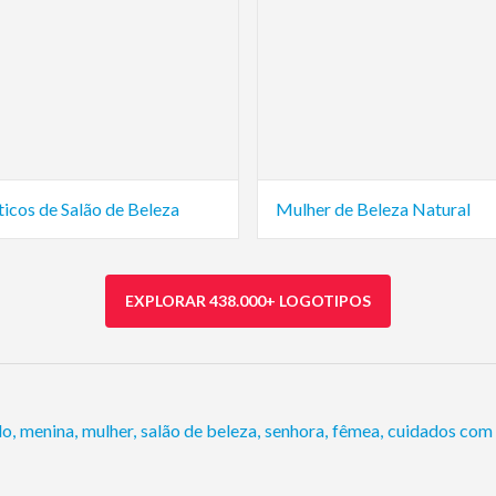
icos de Salão de Beleza
Mulher de Beleza Natural
EXPLORAR 438.000+ LOGOTIPOS
lo
,
menina
,
mulher
,
salão de beleza
,
senhora
,
fêmea
,
cuidados com 