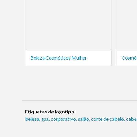
Beleza Cosméticos Mulher
Cosmét
Etiquetas de logotipo
beleza
,
spa
,
corporativo
,
salão
,
corte de cabelo
,
cabe