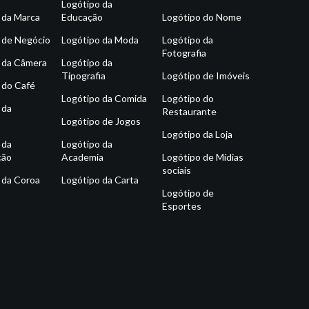
Logótipo da
 da Marca
Educação
Logótipo do Nome
 de Negócio
Logótipo da Moda
Logótipo da
Fotografia
 da Câmera
Logótipo da
Tipografia
Logótipo de Imóveis
 do Café
Logótipo da Comida
Logótipo do
 da
Restaurante
Logótipo de Jogos
Logótipo da Loja
 da
Logótipo da
ção
Academia
Logótipo de Mídias
sociais
 da Coroa
Logótipo da Carta
Logótipo de
Esportes