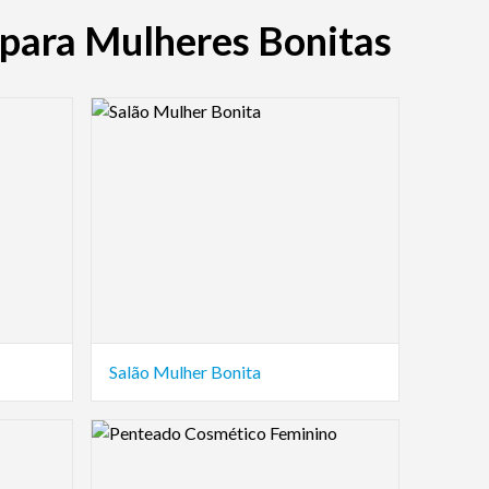
 para Mulheres Bonitas
Logo Preview Image
Salão Mulher Bonita
Logo Preview Image