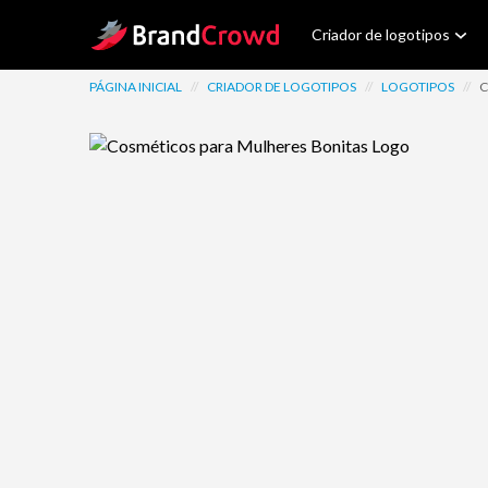
Site Logo
Criador de logotipos
PÁGINA INICIAL
//
CRIADOR DE LOGOTIPOS
//
LOGOTIPOS
//
C