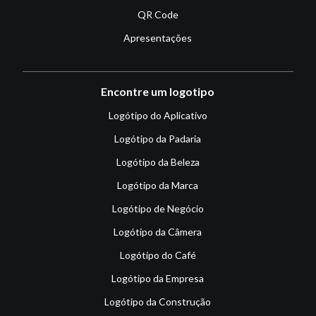
QR Code
Apresentações
Encontre um logotipo
Logótipo do Aplicativo
Logótipo da Padaria
Logótipo da Beleza
Logótipo da Marca
Logótipo de Negócio
Logótipo da Câmera
Logótipo do Café
Logótipo da Empresa
Logótipo da Construção