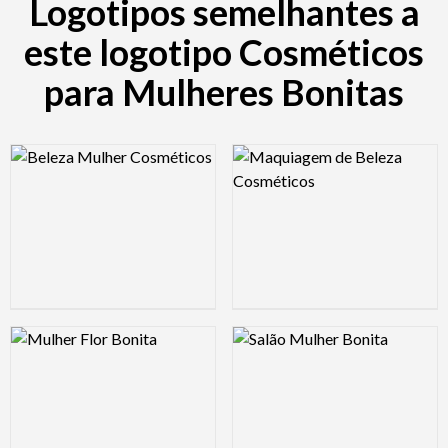
Logotipos semelhantes a
este logotipo Cosméticos
para Mulheres Bonitas
Logo Preview Image
Logo Preview Image
Logo Preview Image
Logo Preview Image