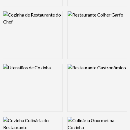
Logo Preview Image
Logo Preview Image
Logo Preview Image
Logo Preview Image
Logo Preview Image
Logo Preview Image