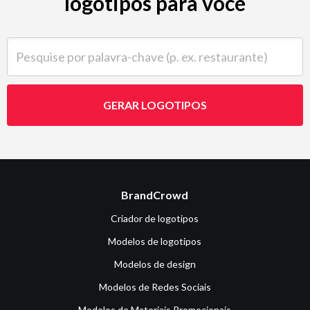
logotipos para você
Pesquise por palavra-chave (p. ex. restaurante)
GERAR LOGOTIPOS
BrandCrowd
Criador de logotipos
Modelos de logotipos
Modelos de design
Modelos de Redes Sociais
Modelos de Materiais Promocionais