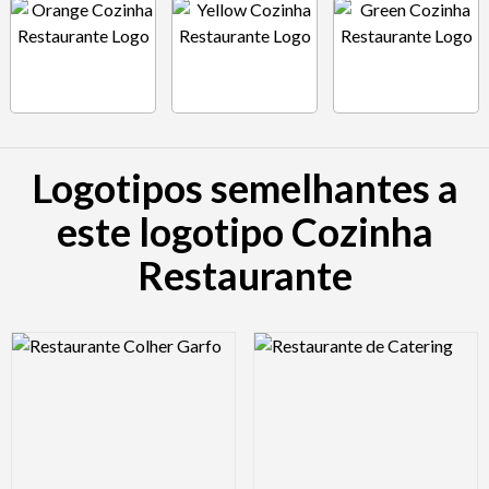
Logotipos semelhantes a
este logotipo Cozinha
Restaurante
Logo Preview Image
Logo Preview Image