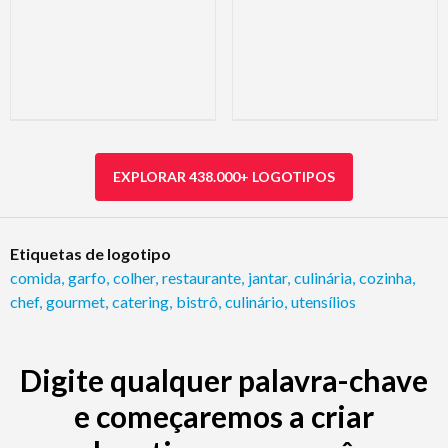
EXPLORAR 438.000+ LOGOTIPOS
Etiquetas de logotipo
comida
,
garfo
,
colher
,
restaurante
,
jantar
,
culinária
,
cozinha
,
chef
,
gourmet
,
catering
,
bistrô
,
culinário
,
utensílios
Digite qualquer palavra-chave
e começaremos a criar