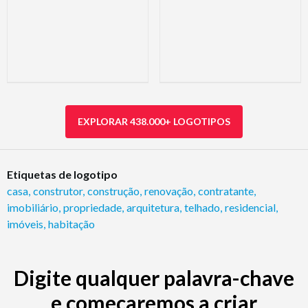
EXPLORAR 438.000+ LOGOTIPOS
Etiquetas de logotipo
casa
,
construtor
,
construção
,
renovação
,
contratante
,
imobiliário
,
propriedade
,
arquitetura
,
telhado
,
residencial
,
imóveis
,
habitação
Digite qualquer palavra-chave
e começaremos a criar