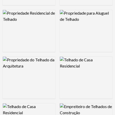
Logo Preview Image
Logo Preview Image
Logo Preview Image
Logo Preview Image
Logo Preview Image
Logo Preview Image