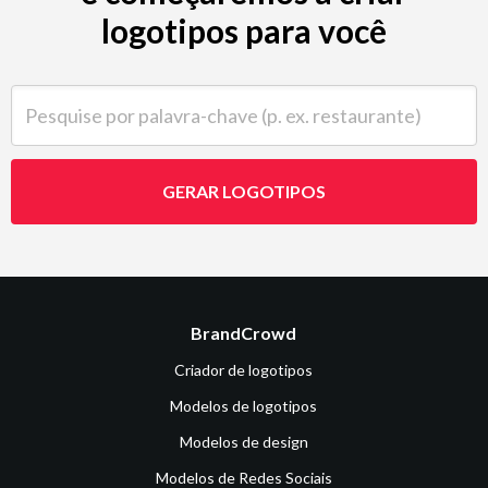
logotipos para você
Pesquise por palavra-chave (p. ex. restaurante)
GERAR LOGOTIPOS
BrandCrowd
Criador de logotipos
Modelos de logotipos
Modelos de design
Modelos de Redes Sociais