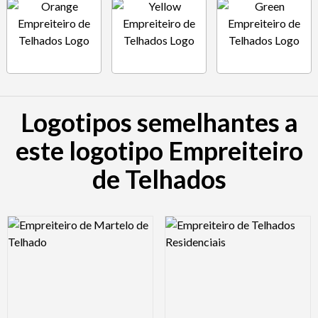
Logotipos semelhantes a
este logotipo Empreiteiro
de Telhados
Logo Preview Image
Logo Preview Image