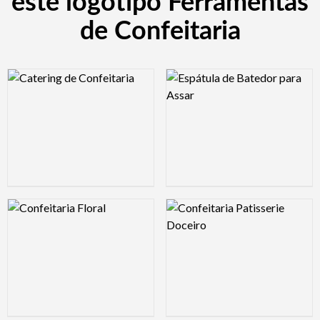
este logotipo Ferramentas
de Confeitaria
Logo Preview Image
Logo Preview Image
Logo Preview Image
Logo Preview Image