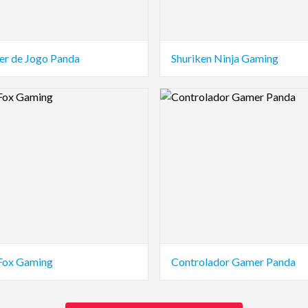
er de Jogo Panda
Shuriken Ninja Gaming
view Image
Logo Preview Image
Fox Gaming
Controlador Gamer Panda