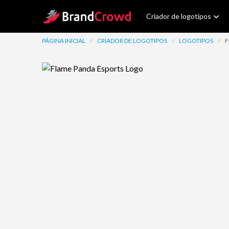
Site Logo
Criador de logotipos
PÁGINA INICIAL
//
CRIADOR DE LOGOTIPOS
//
LOGOTIPOS
//
F