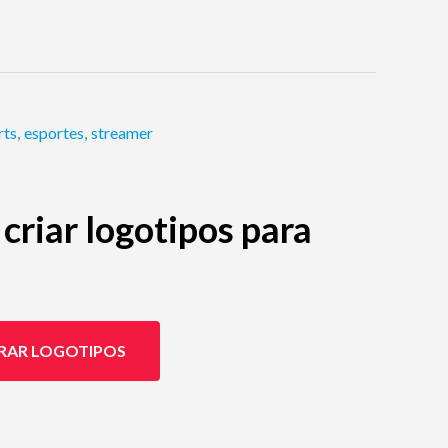
rts
,
esportes
,
streamer
criar logotipos para
RAR LOGOTIPOS