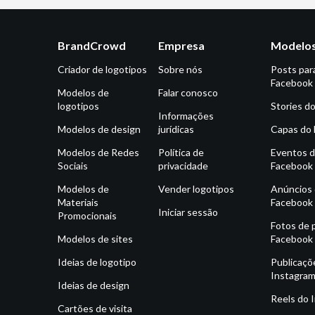
BrandCrowd
Empresa
Modelos
Criador de logotipos
Sobre nós
Posts par
Facebook
Modelos de
Falar conosco
logotipos
Stories d
Informações
Modelos de design
jurídicas
Capas do
Modelos de Redes
Política de
Eventos 
Sociais
privacidade
Facebook
Modelos de
Vender logotipos
Anúncios
Materiais
Facebook
Iniciar sessão
Promocionais
Fotos de p
Modelos de sites
Facebook
Ideias de logotipo
Publicaçõ
Instagra
Ideias de design
Reels do 
Cartões de visita