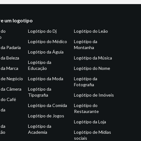
e um logotipo
 do
Logótipo do Dj
Logótipo do Leão
o
Logótipo do Médico
Logótipo da
 da Padaria
Montanha
Logótipo da Águia
 da Beleza
Logótipo da Música
Logótipo da
 da Marca
Educação
Logótipo do Nome
 de Negócio
Logótipo da Moda
Logótipo da
Fotografia
 da Câmera
Logótipo da
Tipografia
Logótipo de Imóveis
 do Café
Logótipo da Comida
Logótipo do
 da
Restaurante
Logótipo de Jogos
Logótipo da Loja
 da
Logótipo da
ção
Academia
Logótipo de Mídias
sociais