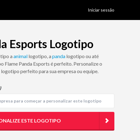
Iniciar sessão
a Esports Logotipo
otipo a
animal
logotipo, a
panda
logotipo ou até
ipo Flame Panda Esports é perfeito. Personalize o
 logotipo perfeito para sua empresa ou equipe.
)
ONALIZE ESTE LOGOTIPO