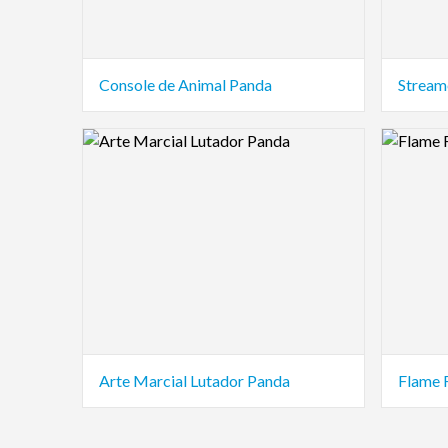
Console de Animal Panda
Stream
Logo Preview Image
Logo Pre
Arte Marcial Lutador Panda
Flame 