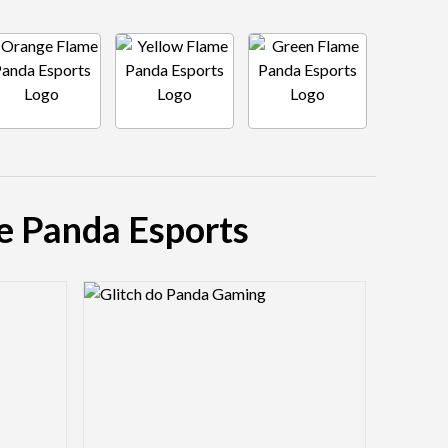
me Panda Esports
Logo Preview Image