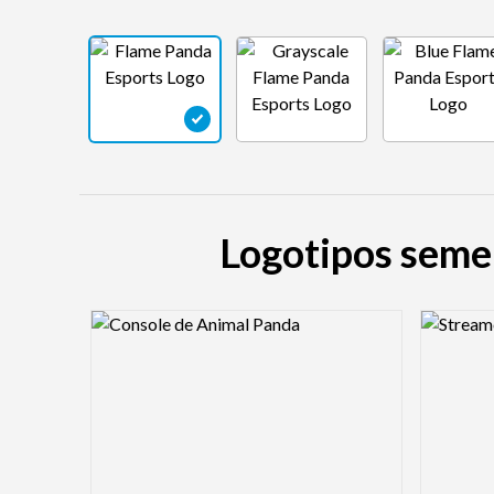
Logotipos semel
Logo Preview Image
Logo Pre