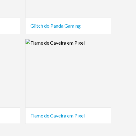
Glitch do Panda Gaming
Logo Preview Image
Flame de Caveira em Pixel