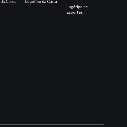
 da Coroa
Logótipo da Carta
Logótipo de
Esportes