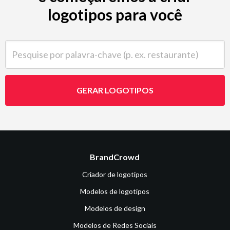
logotipos para você
Pesquise por palavra-chave (p. ex. restaurante)
GERAR LOGOTIPOS
BrandCrowd
Criador de logotipos
Modelos de logotipos
Modelos de design
Modelos de Redes Sociais