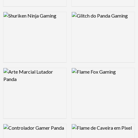
Logo Preview Image
Logo Preview Image
Logo Preview Image
Logo Preview Image
Logo Preview Image
Logo Preview Image