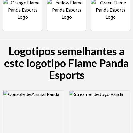
Logotipos semelhantes a
este logotipo Flame Panda
Esports
Logo Preview Image
Logo Preview Image