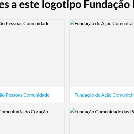
es a este logotipo Fundaçã
view Image
Logo Preview Image
ão Pessoas Comunidade
Fundação de Ação Comunitár
view Image
Logo Preview Image