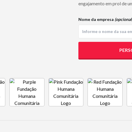
engajamento em prol de uma
Nome da empresa
(opcional
PERS