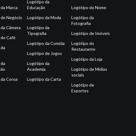
Logótipo da
 da Marca
Educação
Logótipo do Nome
 de Negócio
Logótipo da Moda
Logótipo da
Fotografia
 da Câmera
Logótipo da
Tipografia
Logótipo de Imóveis
 do Café
Logótipo da Comida
Logótipo do
 da
Restaurante
Logótipo de Jogos
Logótipo da Loja
 da
Logótipo da
ção
Academia
Logótipo de Mídias
sociais
 da Coroa
Logótipo da Carta
Logótipo de
Esportes