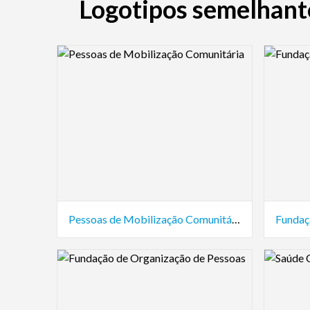
Logotipos semelhant
Logo Preview Image
Logo Pre
Pessoas de Mobilização Comunitária
Fundaç
Logo Preview Image
Logo Pre