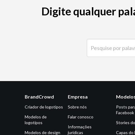
Digite qualquer pal
Pesquise por palavra-ch
BrandCrowd
Empresa
Modelos
Criador de logotipos
Sobre nós
Posts par
Facebook
Modelos de
Falar conosco
logotipos
Stories d
Informações
Modelos de design
jurídicas
Capas do