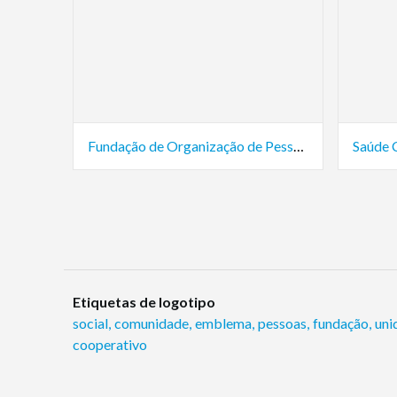
Fundação de Organização de Pessoas
Saúde 
Etiquetas de logotipo
social
,
comunidade
,
emblema
,
pessoas
,
fundação
,
uni
cooperativo