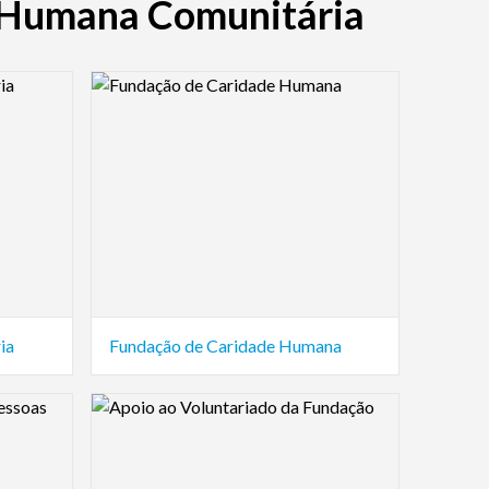
o Humana Comunitária
Logo Preview Image
ia
Fundação de Caridade Humana
Logo Preview Image