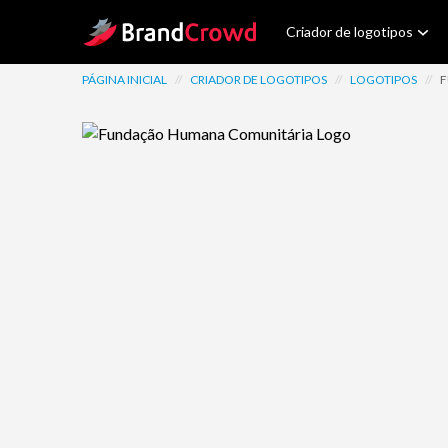
Site Logo
Criador de logotipos
PÁGINA INICIAL
//
CRIADOR DE LOGOTIPOS
//
LOGOTIPOS
//
F