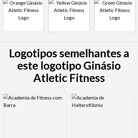
Logotipos semelhantes a
este logotipo Ginásio
Atletic Fitness
Logo Preview Image
Logo Preview Image