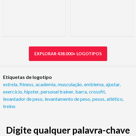
EXPLORAR 438.000+ LOGOTIPOS
Etiquetas de logotipo
estrela
,
fitness
,
academia
,
musculação
,
emblema
,
ajustar
,
exercício
,
hipster
,
personal trainer
,
barra
,
crossfit
,
levantador de peso
,
levantamento de peso
,
pesos
,
atlético
,
treino
Digite qualquer palavra-chave