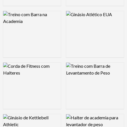
Logo Preview Image
Logo Preview Image
Logo Preview Image
Logo Preview Image
Logo Preview Image
Logo Preview Image