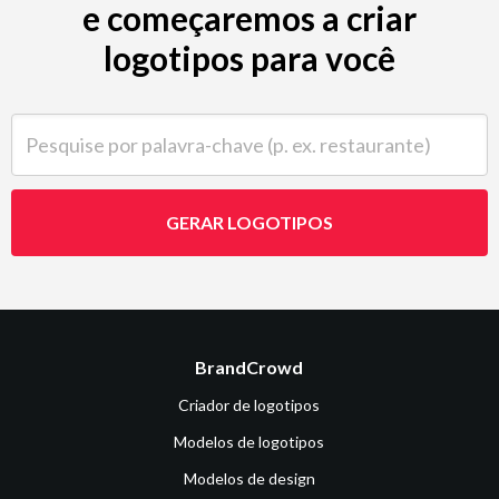
e começaremos a criar
logotipos para você
Pesquise por palavra-chave (p. ex. restaurante)
GERAR LOGOTIPOS
BrandCrowd
Criador de logotipos
Modelos de logotipos
Modelos de design