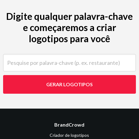
Digite qualquer palavra-chave
e começaremos a criar
logotipos para você
Pesquise por palavra-chave (p. ex. restaurante)
GERAR LOGOTIPOS
BrandCrowd
Criador de logotipos