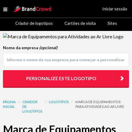
Site Logo
Iniciar sessão
Open menu
Criador de logotipos
Cartões de visita
Sites
Logo Template Preview
Nome da empresa
(opcional)
PERSONALIZE ESTE LOGOTIPO
PÁGINA
//
CRIADOR
//
LOGOTIPOS
//
MARCA DE EQUIPAMENTOS
INICIAL
DE
PARA ATIVIDADES AO AR LIVRE
LOGOTIPOS
Marca de Equipamentos