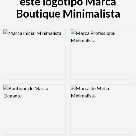
este logotipo Marca
Boutique Minimalista
Logo Preview Image
Logo Preview Image
Logo Preview Image
Logo Preview Image