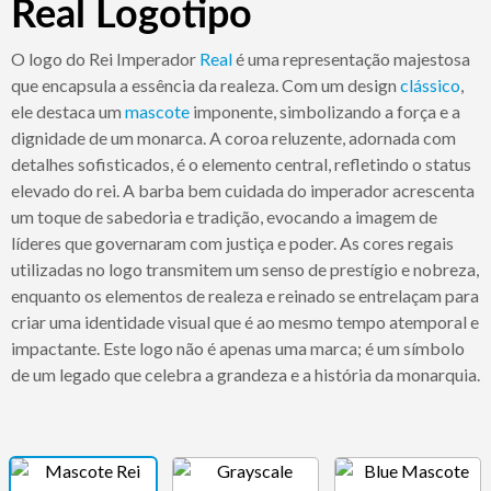
Real Logotipo
O logo do Rei Imperador
Real
é uma representação majestosa
que encapsula a essência da realeza. Com um design
clássico
,
ele destaca um
mascote
imponente, simbolizando a força e a
dignidade de um monarca. A coroa reluzente, adornada com
detalhes sofisticados, é o elemento central, refletindo o status
elevado do rei. A barba bem cuidada do imperador acrescenta
um toque de sabedoria e tradição, evocando a imagem de
líderes que governaram com justiça e poder. As cores regais
utilizadas no logo transmitem um senso de prestígio e nobreza,
enquanto os elementos de realeza e reinado se entrelaçam para
criar uma identidade visual que é ao mesmo tempo atemporal e
impactante. Este logo não é apenas uma marca; é um símbolo
de um legado que celebra a grandeza e a história da monarquia.