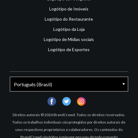
Logótipo de Imóveis
Logótipo do Restaurante
Logótipo da Loja
Logótipo de Mídias sociais
Logótipo de Esportes
facebook
twitter
instagram
Direitos autorais © 2026 BrandCrowd. Todos os direitos reservados.
Todos os trabalhos individuais são protegidos por direitos autorais de
seus respectivos proprietários e colaboradores. Os conteúdos do
BrandCrowd são feitos à mão por pessoas de todo o mundo