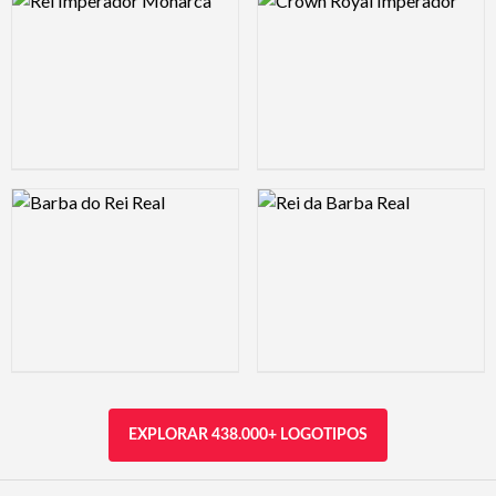
Logo Preview Image
Logo Preview Image
EXPLORAR 438.000+ LOGOTIPOS