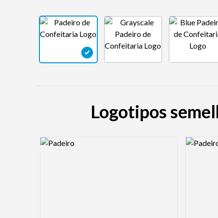
Logotipos semelh
Logo Preview Image
Logo Pre