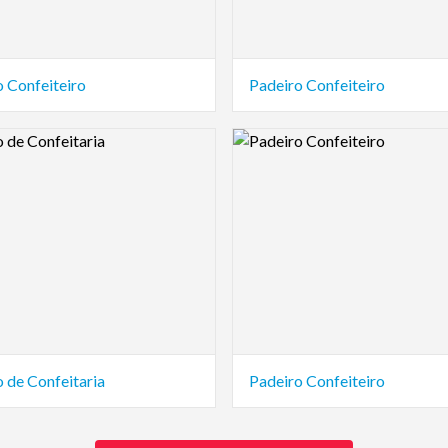
o Confeiteiro
Padeiro Confeiteiro
view Image
Logo Preview Image
 de Confeitaria
Padeiro Confeiteiro