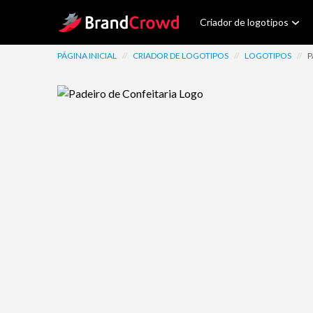
Site Logo
Criador de logotipos
PÁGINA INICIAL
//
CRIADOR DE LOGOTIPOS
//
LOGOTIPOS
//
P