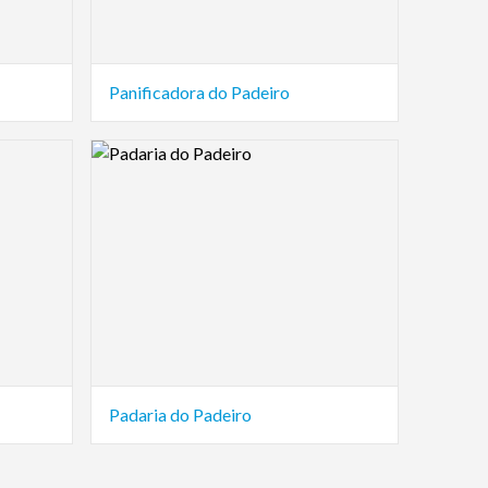
Panificadora do Padeiro
Logo Preview Image
Padaria do Padeiro