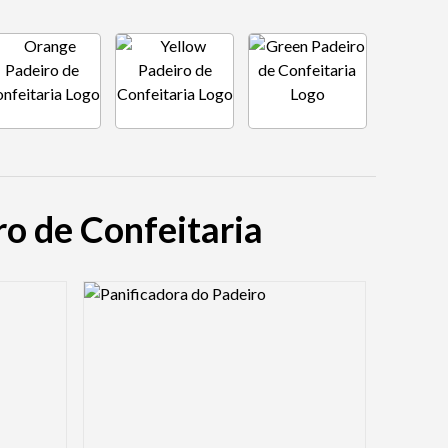
ro de Confeitaria
Logo Preview Image