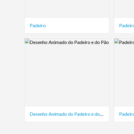
Padeiro
Padeir
Logo Preview Image
Logo Pre
Desenho Animado do Padeiro e do Pão
Padeiro