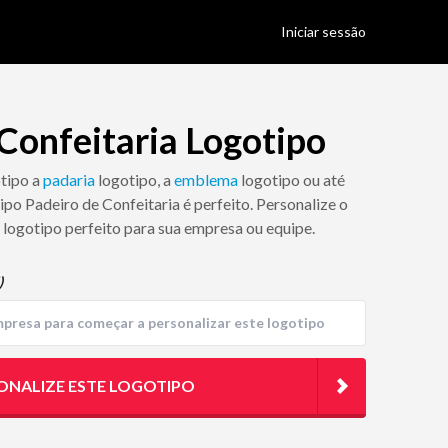
Iniciar sessão
Confeitaria Logotipo
otipo a
padaria
logotipo, a
emblema
logotipo ou até
tipo Padeiro de Confeitaria é perfeito. Personalize o
 logotipo perfeito para sua empresa ou equipe.
)
ONALIZE ESTE LOGOTIPO