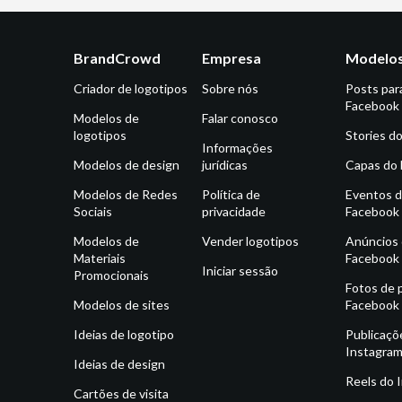
BrandCrowd
Empresa
Modelos
Criador de logotipos
Sobre nós
Posts par
Facebook
Modelos de
Falar conosco
logotipos
Stories d
Informações
Modelos de design
jurídicas
Capas do
Modelos de Redes
Política de
Eventos 
Sociais
privacidade
Facebook
Modelos de
Vender logotipos
Anúncios
Materiais
Facebook
Iniciar sessão
Promocionais
Fotos de p
Modelos de sites
Facebook
Ideias de logotipo
Publicaçõ
Instagra
Ideias de design
Reels do 
Cartões de visita