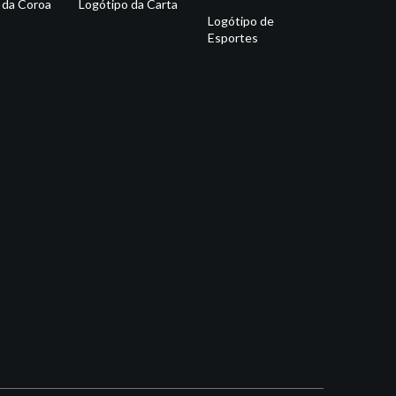
 da Coroa
Logótipo da Carta
Logótipo de
Esportes