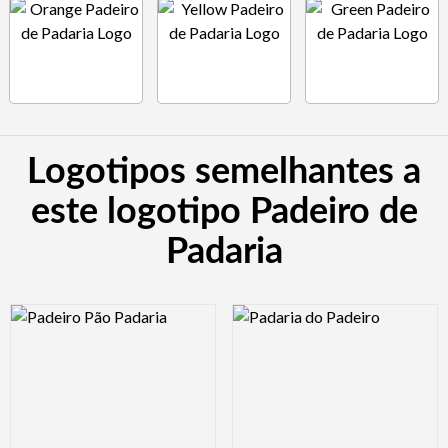
Logotipos semelhantes a
este logotipo Padeiro de
Padaria
Logo Preview Image
Logo Preview Image