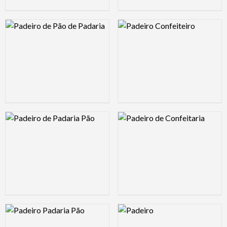
Logo Preview Image
Logo Preview Image
Logo Preview Image
Logo Preview Image
Logo Preview Image
Logo Preview Image