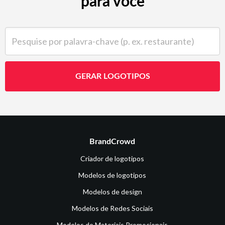
para você
Pesquise por palavra-chave (p. ex. restaurante)
GERAR LOGOTIPOS
BrandCrowd
Criador de logotipos
Modelos de logotipos
Modelos de design
Modelos de Redes Sociais
Modelos de Materiais Promocionais