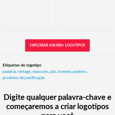
EXPLORAR 438.000+ LOGOTIPOS
Etiquetas de logotipo
padaria
,
vintage
,
mascote
,
pão
,
homem
,
padeiro
,
produtos de panificação
Digite qualquer palavra-chave e
começaremos a criar logotipos