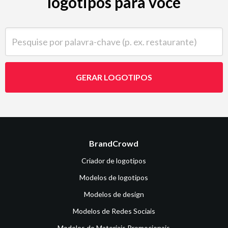
logotipos para você
Pesquise por palavra-chave (p. ex. restaurante)
GERAR LOGOTIPOS
BrandCrowd
Criador de logotipos
Modelos de logotipos
Modelos de design
Modelos de Redes Sociais
Modelos de Materiais Promocionais