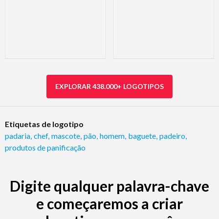
EXPLORAR 438.000+ LOGOTIPOS
Etiquetas de logotipo
padaria
,
chef
,
mascote
,
pão
,
homem
,
baguete
,
padeiro
,
produtos de panificação
Digite qualquer palavra-chave
e começaremos a criar