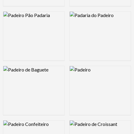
Logo Preview Image
Logo Preview Image
Logo Preview Image
Logo Preview Image
Logo Preview Image
Logo Preview Image