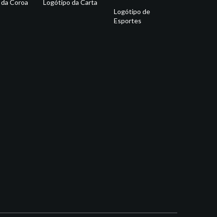
 da Coroa
Logótipo da Carta
Logótipo de
Esportes