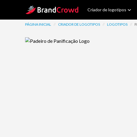
Site Logo
Criador de logotipos
PÁGINA INICIAL
//
CRIADOR DE LOGOTIPOS
//
LOGOTIPOS
//
P