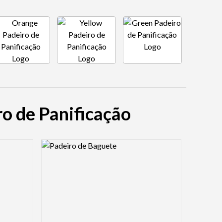
ro de Panificação
Logo Preview Image