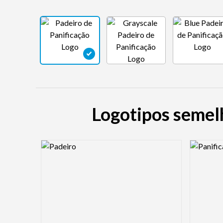
Logotipos semelh
Logo Preview Image
Logo Pre