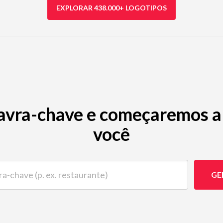
EXPLORAR 438.000+ LOGOTIPOS
avra-chave e começaremos a 
você
ave (p. ex. restaurante)
GE