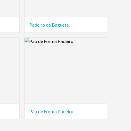
Padeiro de Baguete
Logo Preview Image
Pão de Forma Padeiro