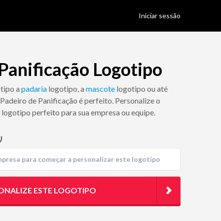
Iniciar sessão
Panificação Logotipo
otipo a
padaria
logotipo, a
mascote
logotipo ou até
 Padeiro de Panificação é perfeito. Personalize o
 logotipo perfeito para sua empresa ou equipe.
)
ONALIZE ESTE LOGOTIPO