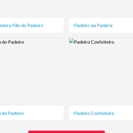
cadora Pão do Padeiro
Padeiro da Padaria
view Image
Logo Preview Image
a do Padeiro
Padeiro Confeiteiro