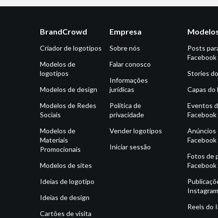
BrandCrowd
Empresa
Modelos
Criador de logotipos
Sobre nós
Posts par
Facebook
Modelos de
Falar conosco
logotipos
Stories d
Informações
Modelos de design
jurídicas
Capas do
Modelos de Redes
Política de
Eventos 
Sociais
privacidade
Facebook
Modelos de
Vender logotipos
Anúncios
Materiais
Facebook
Iniciar sessão
Promocionais
Fotos de p
Modelos de sites
Facebook
Ideias de logotipo
Publicaçõ
Instagra
Ideias de design
Reels do 
Cartões de visita