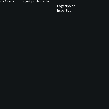
 da Coroa
Logótipo da Carta
Logótipo de
Esportes