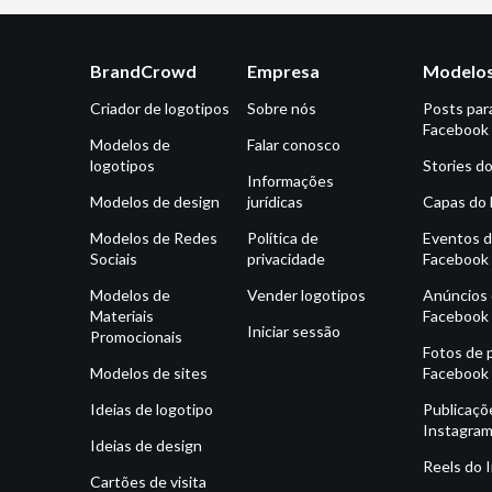
BrandCrowd
Empresa
Modelos
Criador de logotipos
Sobre nós
Posts par
Facebook
Modelos de
Falar conosco
logotipos
Stories d
Informações
Modelos de design
jurídicas
Capas do
Modelos de Redes
Política de
Eventos 
Sociais
privacidade
Facebook
Modelos de
Vender logotipos
Anúncios
Materiais
Facebook
Iniciar sessão
Promocionais
Fotos de p
Modelos de sites
Facebook
Ideias de logotipo
Publicaçõ
Instagra
Ideias de design
Reels do 
Cartões de visita