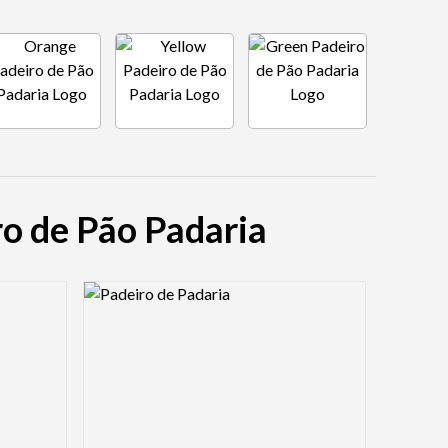
ro de Pão Padaria
Logo Preview Image