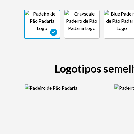
Logotipos semelh
Logo Preview Image
Logo Pre