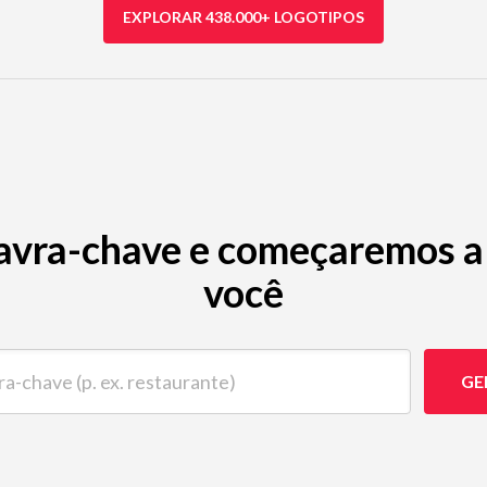
EXPLORAR 438.000+ LOGOTIPOS
avra-chave e começaremos a 
você
ave (p. ex. restaurante)
GE