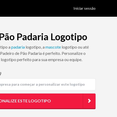
Iniciar sessão
 Pão Padaria Logotipo
otipo a
padaria
logotipo, a
mascote
logotipo ou até
 Padeiro de Pão Padaria é perfeito. Personalize o
 logotipo perfeito para sua empresa ou equipe.
)
ONALIZE ESTE LOGOTIPO