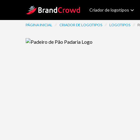
Site Logo
Criador de logotipos
PÁGINA INICIAL
//
CRIADOR DE LOGOTIPOS
//
LOGOTIPOS
//
P