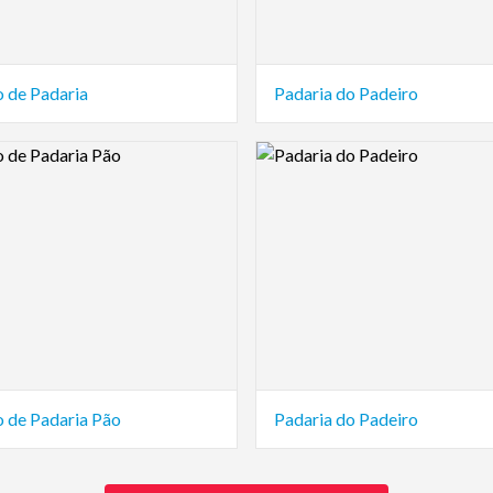
o de Padaria
Padaria do Padeiro
view Image
Logo Preview Image
o de Padaria Pão
Padaria do Padeiro