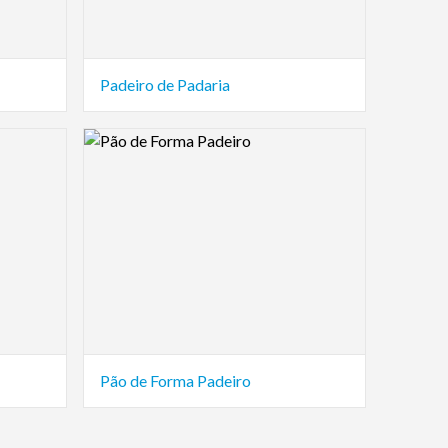
Padeiro de Padaria
Logo Preview Image
Pão de Forma Padeiro