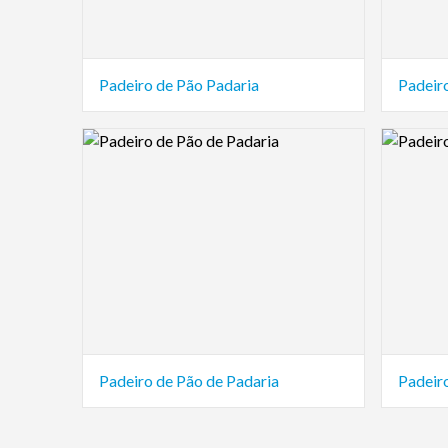
Padeiro de Pão Padaria
Padeir
Logo Preview Image
Logo Pre
Padeiro de Pão de Padaria
Padeir