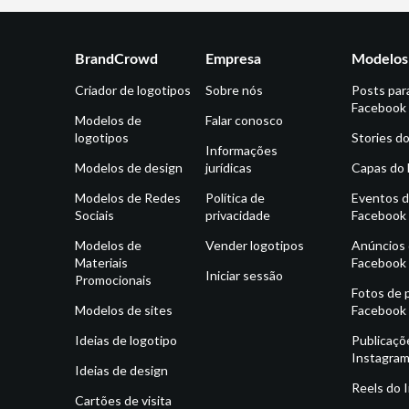
BrandCrowd
Empresa
Modelos 
Criador de logotipos
Sobre nós
Posts par
Facebook
Modelos de
Falar conosco
logotipos
Stories d
Informações
Modelos de design
jurídicas
Capas do
Modelos de Redes
Política de
Eventos 
Sociais
privacidade
Facebook
Modelos de
Vender logotipos
Anúncios
Materiais
Facebook
Iniciar sessão
Promocionais
Fotos de p
Modelos de sites
Facebook
Ideias de logotipo
Publicaçõ
Instagra
Ideias de design
Reels do 
Cartões de visita