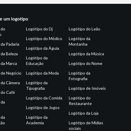
e um logotipo
 do
Logótipo do Dj
Logótipo do Leão
o
Logótipo do Médico
Logótipo da
 da Padaria
Montanha
Logótipo da Águia
 da Beleza
Logótipo da Música
Logótipo da
 da Marca
Educação
Logótipo do Nome
 de Negócio
Logótipo da Moda
Logótipo da
Fotografia
 da Câmera
Logótipo da
Tipografia
Logótipo de Imóveis
 do Café
Logótipo da Comida
Logótipo do
 da
Restaurante
Logótipo de Jogos
Logótipo da Loja
 da
Logótipo da
ção
Academia
Logótipo de Mídias
sociais