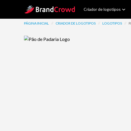
Site Logo
Criador de logotipos
PÁGINA INICIAL
//
CRIADOR DE LOGOTIPOS
//
LOGOTIPOS
//
P