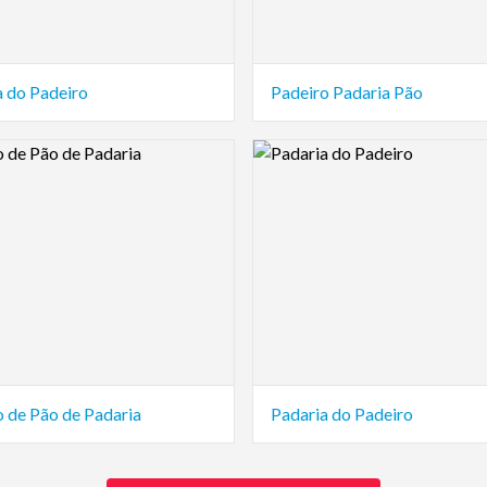
a do Padeiro
Padeiro Padaria Pão
view Image
Logo Preview Image
o de Pão de Padaria
Padaria do Padeiro