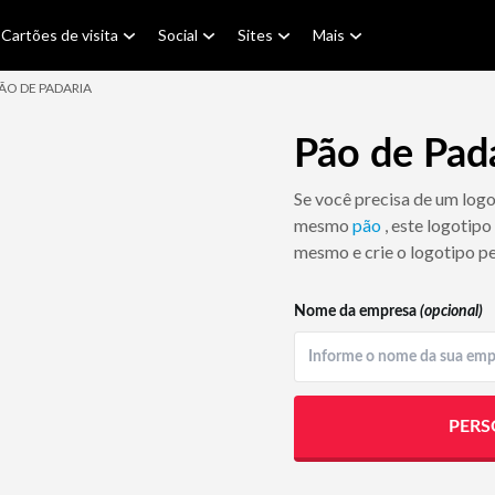
Cartões de visita
Social
Sites
Mais
ÃO DE PADARIA
Pão de Pad
Se você precisa de um log
mesmo
pão
, este logotipo
mesmo e crie o logotipo pe
Nome da empresa
(opcional)
PERS