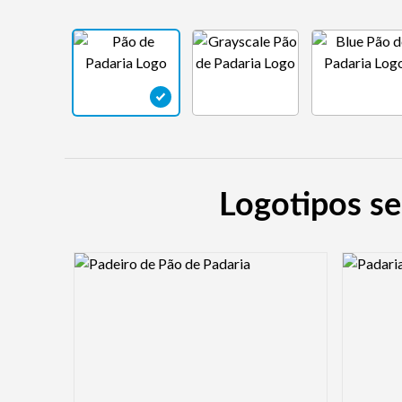
Logotipos se
Logo Preview Image
Logo Pre