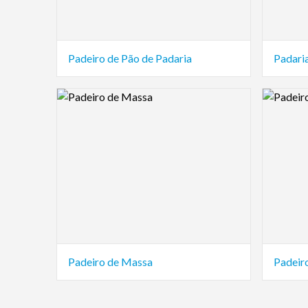
Padeiro de Pão de Padaria
Padari
Logo Preview Image
Logo Pre
Padeiro de Massa
Padeir