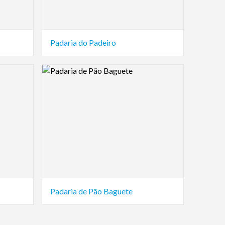
Padaria do Padeiro
Logo Preview Image
Padaria de Pão Baguete