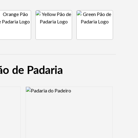
ão de Padaria
Logo Preview Image