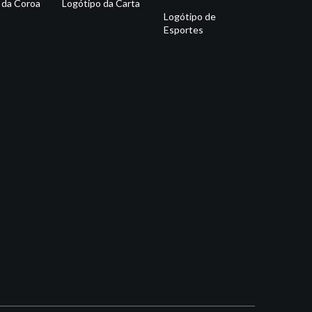
 da Coroa
Logótipo da Carta
Logótipo de
Esportes