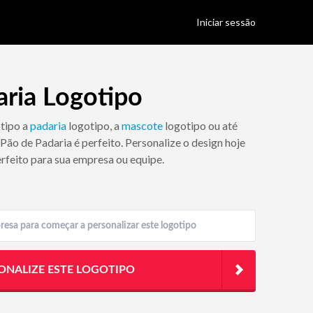
Iniciar sessão
aria Logotipo
otipo a
padaria
logotipo, a
mascote
logotipo ou até
 Pão de Padaria é perfeito. Personalize o design hoje
rfeito para sua empresa ou equipe.
ONALIZE ESTE LOGOTIPO