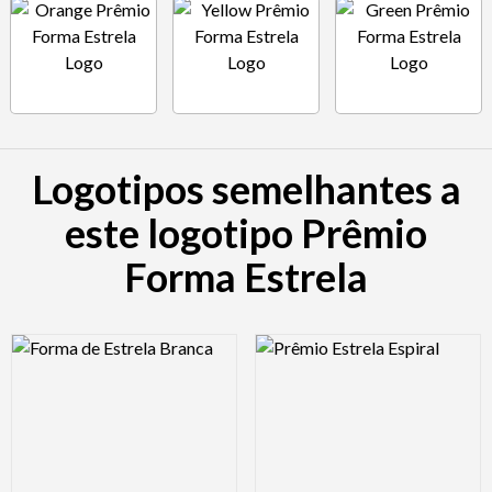
Logotipos semelhantes a
este logotipo Prêmio
Forma Estrela
Logo Preview Image
Logo Preview Image