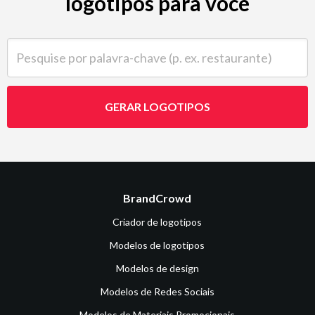
logotipos para você
Pesquise por palavra-chave (p. ex. restaurante)
GERAR LOGOTIPOS
BrandCrowd
Criador de logotipos
Modelos de logotipos
Modelos de design
Modelos de Redes Sociais
Modelos de Materiais Promocionais