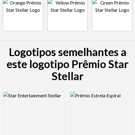
Logotipos semelhantes a
este logotipo Prêmio Star
Stellar
Logo Preview Image
Logo Preview Image