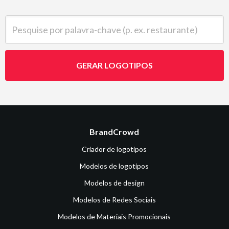
Pesquise por palavra-chave (p. ex. restaurante)
GERAR LOGOTIPOS
BrandCrowd
Criador de logotipos
Modelos de logotipos
Modelos de design
Modelos de Redes Sociais
Modelos de Materiais Promocionais