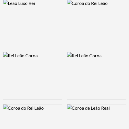
Logo Preview Image
Logo Preview Image
Logo Preview Image
Logo Preview Image
Logo Preview Image
Logo Preview Image