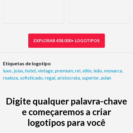
EXPLORAR 438.000+ LOGOTIPOS
Etiquetas de logotipo
luxo
,
joias
,
hotel
,
vintage
,
premium
,
rei
,
elite
,
leão
,
monarca
,
realeza
,
sofisticado
,
regal
,
aristocrata
,
superior
,
aslan
Digite qualquer palavra-chave
e começaremos a criar
logotipos para você