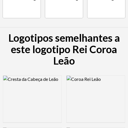
Logotipos semelhantes a
este logotipo Rei Coroa
Leão
Logo Preview Image
Logo Preview Image