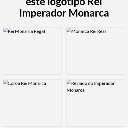
este logotipo Rei
Imperador Monarca
Logo Preview Image
Logo Preview Image
Logo Preview Image
Logo Preview Image