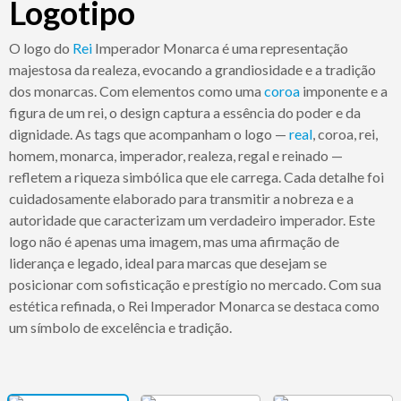
Logotipo
O logo do
Rei
Imperador Monarca é uma representação
majestosa da realeza, evocando a grandiosidade e a tradição
dos monarcas. Com elementos como uma
coroa
imponente e a
figura de um rei, o design captura a essência do poder e da
dignidade. As tags que acompanham o logo —
real
, coroa, rei,
homem, monarca, imperador, realeza, regal e reinado —
refletem a riqueza simbólica que ele carrega. Cada detalhe foi
cuidadosamente elaborado para transmitir a nobreza e a
autoridade que caracterizam um verdadeiro imperador. Este
logo não é apenas uma imagem, mas uma afirmação de
liderança e legado, ideal para marcas que desejam se
posicionar com sofisticação e prestígio no mercado. Com sua
estética refinada, o Rei Imperador Monarca se destaca como
um símbolo de excelência e tradição.