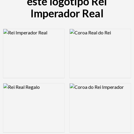
este logotipo Rei
Imperador Real
Logo Preview Image
Logo Preview Image
Logo Preview Image
Logo Preview Image