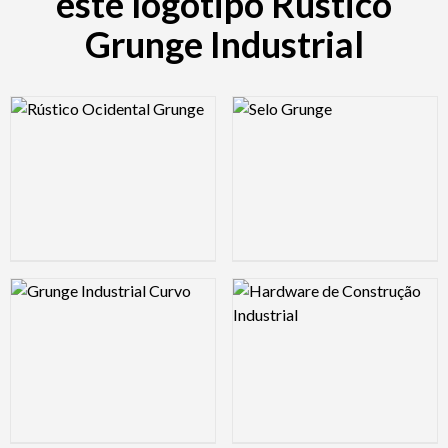
este logotipo Rústico
Grunge Industrial
Logo Preview Image
Logo Preview Image
Logo Preview Image
Logo Preview Image