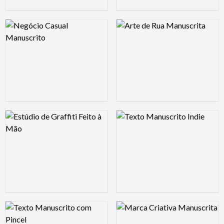
Logo Preview Image
Logo Preview Image
Logo Preview Image
Logo Preview Image
Logo Preview Image
Logo Preview Image