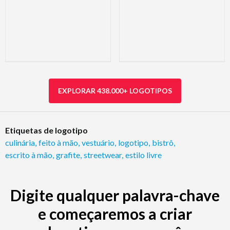
EXPLORAR 438.000+ LOGOTIPOS
Etiquetas de logotipo
culinária
,
feito à mão
,
vestuário
,
logotipo
,
bistrô
,
escrito à mão
,
grafite
,
streetwear
,
estilo livre
Digite qualquer palavra-chave
e começaremos a criar