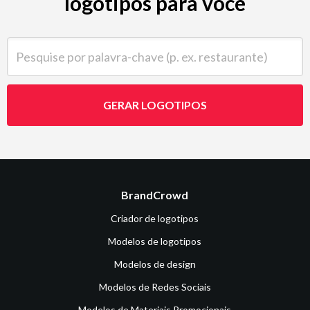
logotipos para você
Pesquise por palavra-chave (p. ex. restaurante)
GERAR LOGOTIPOS
BrandCrowd
Criador de logotipos
Modelos de logotipos
Modelos de design
Modelos de Redes Sociais
Modelos de Materiais Promocionais