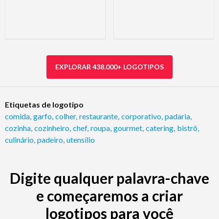
EXPLORAR 438.000+ LOGOTIPOS
Etiquetas de logotipo
comida
,
garfo
,
colher
,
restaurante
,
corporativo
,
padaria
,
cozinha
,
cozinheiro
,
chef
,
roupa
,
gourmet
,
catering
,
bistrô
,
culinário
,
padeiro
,
utensílio
Digite qualquer palavra-chave
e começaremos a criar
logotipos para você