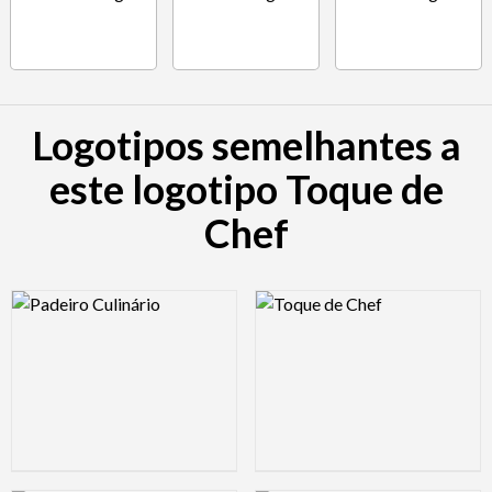
Logotipos semelhantes a
este logotipo Toque de
Chef
Logo Preview Image
Logo Preview Image