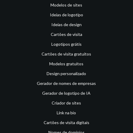
Modelos de sites
Ideias de logotipo
Ideias de design
Cartões de visita
Logotipos grátis
Cartões de visita gratuitos
Modelos gratuitos
Design personalizado
Gerador de nomes de empresas
Gerador de logotipo de IA
Criador de sites
Link na bio
Cartões de visita digitais
Nomes de domínios