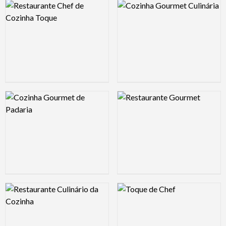
Logo Preview Image
Logo Preview Image
Logo Preview Image
Logo Preview Image
Logo Preview Image
Logo Preview Image