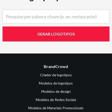
Pesquise por palavra-chave (p. ex. restaurante)
GERAR LOGOTIPOS
BrandCrowd
Criador de logotipos
Modelos de logotipos
Modelos de design
Modelos de Redes Sociais
Modelos de Materiais Promocionais