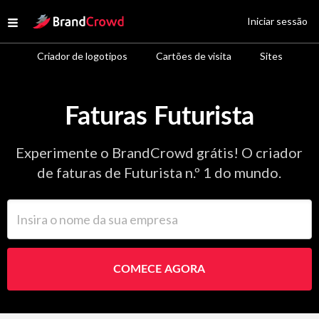
Site Logo
Iniciar sessão
Open menu
Criador de logotipos
Cartões de visita
Sites
Faturas Futurista
Experimente o BrandCrowd grátis! O criador
de faturas de Futurista n.º 1 do mundo.
Insira o nome da sua empresa
COMECE AGORA