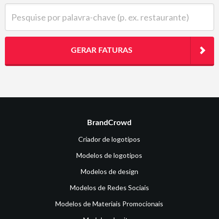
Pesquise por palavra-chave (p. ex. restaurante)
GERAR FATURAS
BrandCrowd
Criador de logotipos
Modelos de logotipos
Modelos de design
Modelos de Redes Sociais
Modelos de Materiais Promocionais