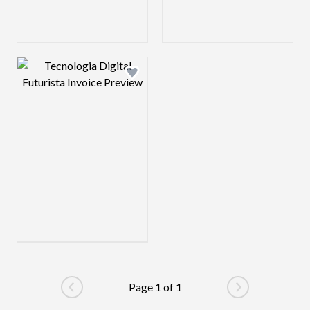
Design preview image
Page 1 of 1
Go to previous page
Go to next pag