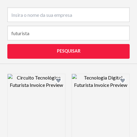
Nome da empresa
PESQUISAR
Design preview image
Design preview 